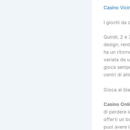
Casino Vici
I giochi da 
Quindi, 2 e 
design, rend
ha un ritor
variata da 
gioca sempre
centri di at
Gioca al bl
Casino Onl
di perdere 
offerti un b
puoi avere l