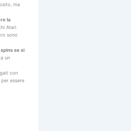
osito, ma
re la
hi Atari
naro sono
spins se si
ta un
egati con
 per essere