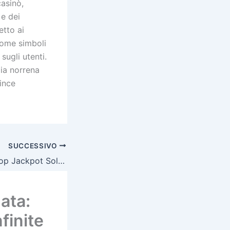
casinò,
 e dei
etto ai
come simboli
sugli utenti.
gia norrena
ince
SUCCESSIVO
Slot Con Daily Drop Jackpot Soldi Veri
ata:
nfinite