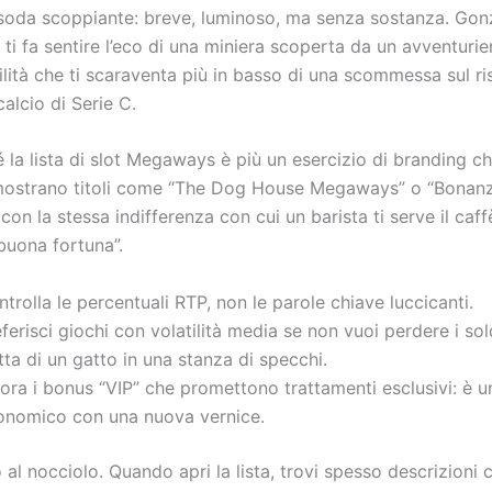
i soda scoppiante: breve, luminoso, ma senza sostanza. Gon
, ti fa sentire l’eco di una miniera scoperta da un avventurie
ilità che ti scaraventa più in basso di una scommessa sul ri
calcio di Serie C.
 la lista di slot Megaways è più un esercizio di branding c
 mostrano titoli come “The Dog House Megaways” o “Bonan
n la stessa indifferenza con cui un barista ti serve il caffè
buona fortuna”.
trolla le percentuali RTP, non le parole chiave luccicanti.
ferisci giochi con volatilità media se non vuoi perdere i sold
tta di un gatto in una stanza di specchi.
ora i bonus “VIP” che promettono trattamenti esclusivi: è u
onomico con una nuova vernice.
l nocciolo. Quando apri la lista, trovi spesso descrizioni 