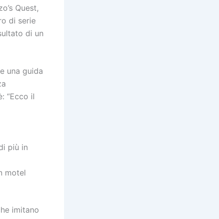
zo’s Quest,
ro di serie
sultato di un
he una guida
za
: “Ecco il
i più in
n motel
che imitano