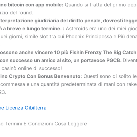
sino bitcoin con app mobile:
Quando si tratta del primo dep
nizio del round.
nterpretazione giudiziaria del diritto penale, dovresti legge
à a breve e lungo termine. :
Asteroids era uno dei miei gioc
 quei giorni, simile slot tra cui Phoenix Principessa e Più de
.
 possono anche vincere 10 più Fishin Frenzy The Big Catch 
 con successo un amico al sito, un portavoce PGCB.
Diven
casinò online di successo!
asino Crypto Con Bonus Benvenuto:
Questi sono di solito l
i scommessa e una quantità predeterminata di mani con rake
23.
ne Licenza Gibilterra
o Termini E Condizioni Cosa Leggere