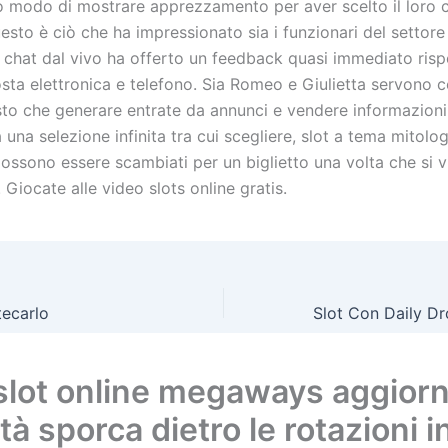
oro modo di mostrare apprezzamento per aver scelto il loro 
sto è ciò che ha impressionato sia i funzionari del settore
a chat dal vivo ha offerto un feedback quasi immediato risp
osta elettronica e telefono. Sia Romeo e Giulietta servono 
sto che generare entrate da annunci e vendere informazioni 
 una selezione infinita tra cui scegliere, slot a tema mitolo
possono essere scambiati per un biglietto una volta che si v
Giocate alle video slots online gratis.
tecarlo
 slot online megaways aggiorn
ità sporca dietro le rotazioni i