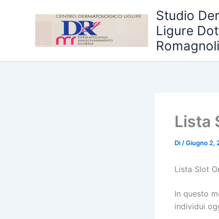
Vai
Studio De
al
Ligure Dot
contenuto
Romagnol
Lista
Di
/
Giugno 2,
Lista Slot 
In questo mo
individui og