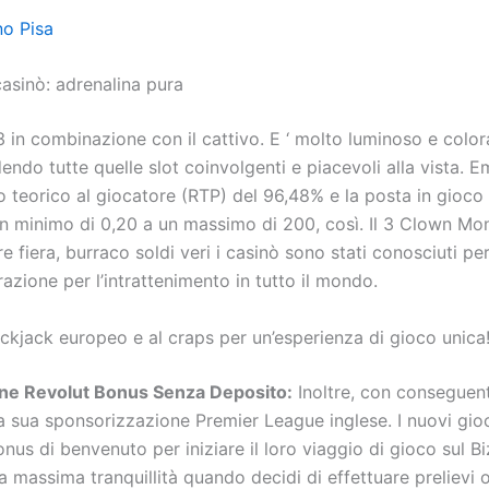
no Pisa
casinò: adrenalina pura
3 in combinazione con il cattivo. E ‘ molto luminoso e color
endo tutte quelle slot coinvolgenti e piacevoli alla vista. E
no teorico al giocatore (RTP) del 96,48% e la posta in gioco
un minimo di 0,20 a un massimo di 200, così. Il 3 Clown Mo
 fiera, burraco soldi veri i casinò sono stati conosciuti pe
trazione per l’intrattenimento in tutto il mondo.
ackjack europeo e al craps per un’esperienza di gioco unica
ine Revolut Bonus Senza Deposito:
Inoltre, con conseguent
la sua sponsorizzazione Premier League inglese. I nuovi gio
onus di benvenuto per iniziare il loro viaggio di gioco sul B
a massima tranquillità quando decidi di effettuare prelievi o