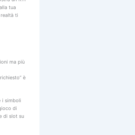
lla tua
realtà ti
zioni ma più
richiesto” è
 i simboli
gioco di
 di slot su