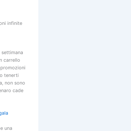
ni infinite
 settimana
n carrello
i promozioni
o tenerti
tta, non sono
denaro cade
gala
me una