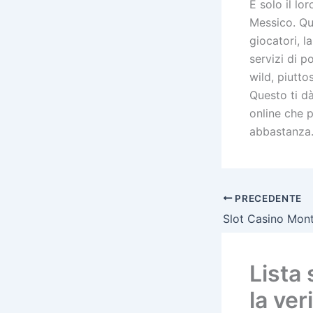
È solo il l
Messico. Que
giocatori, l
servizi di p
wild, piutto
Questo ti dà
online che 
abbastanza. 
PRECEDENTE
Slot Casino Mon
Lista
la ver