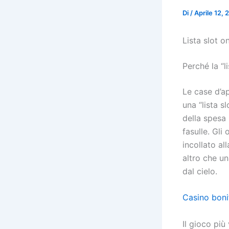
Di
/
Aprile 12,
Lista slot o
Perché la “l
Le case d’a
una “lista s
della spesa 
fasulle. Gli
incollato al
altro che un
dal cielo.
Casino boni
Il gioco più