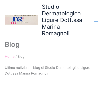
Vai
Studio
al
Dermatologico
contenuto
Ligure Dott.ssa
Marina
Romagnoli
Blog
Home
/ Blog
Ultime notizie dal blog di Studio Dermatologico Ligure
Dott.ssa Marina Romagnoli