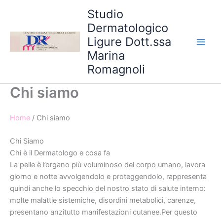
Vai
Studio
al
Dermatologico
contenuto
Ligure Dott.ssa
Marina
Romagnoli
Chi siamo
Home
/ Chi siamo
Chi Siamo
Chi è il Dermatologo e cosa fa
La pelle è l’organo più voluminoso del corpo umano, lavora
giorno e notte avvolgendolo e proteggendolo, rappresenta
quindi anche lo specchio del nostro stato di salute interno:
molte malattie sistemiche, disordini metabolici, carenze,
presentano anzitutto manifestazioni cutanee.Per questo