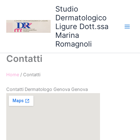
Vai
Studio
al
Dermatologico
contenuto
Ligure Dott.ssa
Marina
Romagnoli
Contatti
Home
/ Contatti
Contatti Dermatologo Genova Genova