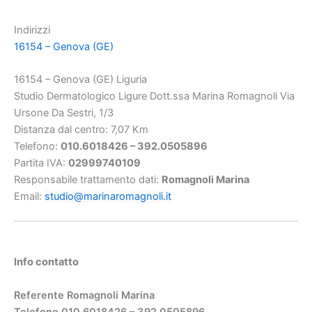
Indirizzi
16154 – Genova (GE)
16154 – Genova (GE) Liguria
Studio Dermatologico Ligure Dott.ssa Marina Romagnoli Via
Ursone Da Sestri, 1/3
Distanza dal centro: 7,07 Km
Telefono:
010.6018426 –
392.0505896
Partita IVA:
02999740109
Responsabile trattamento dati:
Romagnoli Marina
Email:
studio@marinaromagnoli.it
Info contatto
Referente Romagnoli Marina
Telefono 010.6018426 – 392.0505896