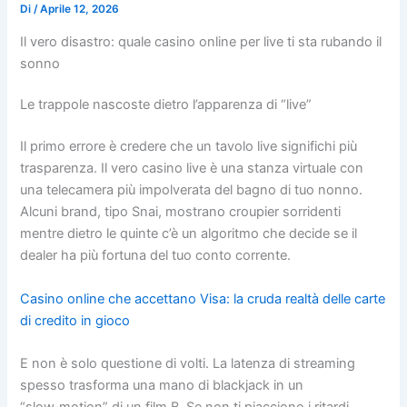
Di
/
Aprile 12, 2026
Il vero disastro: quale casino online per live ti sta rubando il
sonno
Le trappole nascoste dietro l’apparenza di “live”
Il primo errore è credere che un tavolo live significhi più
trasparenza. Il vero casino live è una stanza virtuale con
una telecamera più impolverata del bagno di tuo nonno.
Alcuni brand, tipo Snai, mostrano croupier sorridenti
mentre dietro le quinte c’è un algoritmo che decide se il
dealer ha più fortuna del tuo conto corrente.
Casino online che accettano Visa: la cruda realtà delle carte
di credito in gioco
E non è solo questione di volti. La latenza di streaming
spesso trasforma una mano di blackjack in un