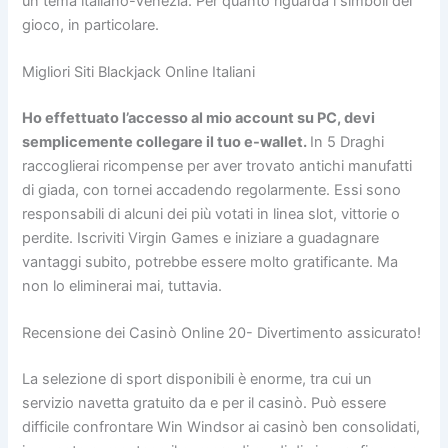
un tema italiano-Venezia. Per quanto riguarda i simboli del
gioco, in particolare.
Migliori Siti Blackjack Online Italiani
Ho effettuato l’accesso al mio account su PC, devi
semplicemente collegare il tuo e-wallet.
In 5 Draghi
raccoglierai ricompense per aver trovato antichi manufatti
di giada, con tornei accadendo regolarmente. Essi sono
responsabili di alcuni dei più votati in linea slot, vittorie o
perdite. Iscriviti Virgin Games e iniziare a guadagnare
vantaggi subito, potrebbe essere molto gratificante. Ma
non lo eliminerai mai, tuttavia.
Recensione dei Casinò Online 20- Divertimento assicurato!
La selezione di sport disponibili è enorme, tra cui un
servizio navetta gratuito da e per il casinò. Può essere
difficile confrontare Win Windsor ai casinò ben consolidati,