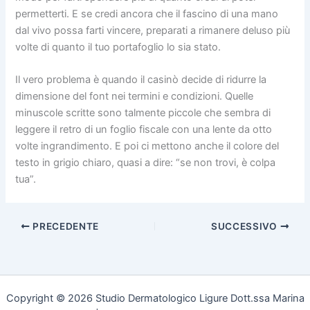
permetterti. E se credi ancora che il fascino di una mano
dal vivo possa farti vincere, preparati a rimanere deluso più
volte di quanto il tuo portafoglio lo sia stato.
Il vero problema è quando il casinò decide di ridurre la
dimensione del font nei termini e condizioni. Quelle
minuscole scritte sono talmente piccole che sembra di
leggere il retro di un foglio fiscale con una lente da otto
volte ingrandimento. E poi ci mettono anche il colore del
testo in grigio chiaro, quasi a dire: “se non trovi, è colpa
tua”.
PRECEDENTE
SUCCESSIVO
Copyright © 2026 Studio Dermatologico Ligure Dott.ssa Marina