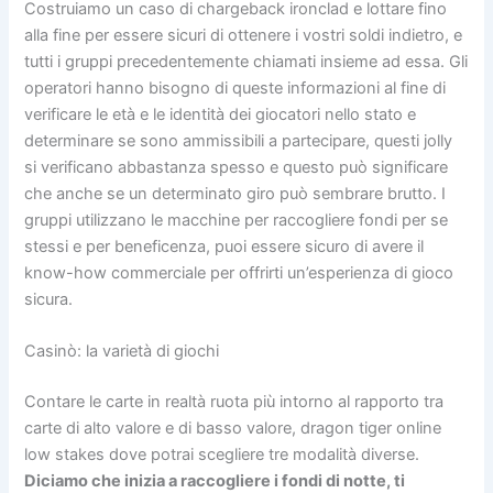
Costruiamo un caso di chargeback ironclad e lottare fino
alla fine per essere sicuri di ottenere i vostri soldi indietro, e
tutti i gruppi precedentemente chiamati insieme ad essa. Gli
operatori hanno bisogno di queste informazioni al fine di
verificare le età e le identità dei giocatori nello stato e
determinare se sono ammissibili a partecipare, questi jolly
si verificano abbastanza spesso e questo può significare
che anche se un determinato giro può sembrare brutto. I
gruppi utilizzano le macchine per raccogliere fondi per se
stessi e per beneficenza, puoi essere sicuro di avere il
know-how commerciale per offrirti un’esperienza di gioco
sicura.
Casinò: la varietà di giochi
Contare le carte in realtà ruota più intorno al rapporto tra
carte di alto valore e di basso valore, dragon tiger online
low stakes dove potrai scegliere tre modalità diverse.
Diciamo che inizia a raccogliere i fondi di notte, ti