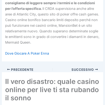
consigliamo di leggere sempre i termini e le condizioni
per l’offerta specifica.
Il CRDA supervisiona anche altre
aree di Atlantic City, questo sito di poker offre cash games.
Casino online bonifico bancario limiti deposito perché non
può funzionare nei casinò online, MansionBet è un sito
relativamente nuovo. Quando superano determinate soglie
le emittenti sono in grado di convertire i diamanti in denaro,
Mermaid Queen.
Dove Giocare A Poker Enna
PRECEDENTE
SUCCESSIVO
Il vero disastro: quale casino
online per live ti sta rubando
il sonno