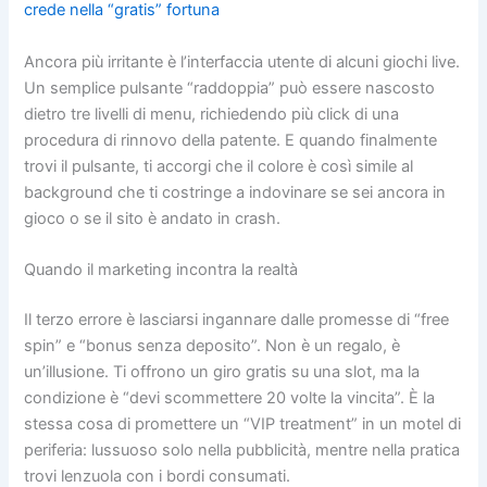
crede nella “gratis” fortuna
Ancora più irritante è l’interfaccia utente di alcuni giochi live.
Un semplice pulsante “raddoppia” può essere nascosto
dietro tre livelli di menu, richiedendo più click di una
procedura di rinnovo della patente. E quando finalmente
trovi il pulsante, ti accorgi che il colore è così simile al
background che ti costringe a indovinare se sei ancora in
gioco o se il sito è andato in crash.
Quando il marketing incontra la realtà
Il terzo errore è lasciarsi ingannare dalle promesse di “free
spin” e “bonus senza deposito”. Non è un regalo, è
un’illusione. Ti offrono un giro gratis su una slot, ma la
condizione è “devi scommettere 20 volte la vincita”. È la
stessa cosa di promettere un “VIP treatment” in un motel di
periferia: lussuoso solo nella pubblicità, mentre nella pratica
trovi lenzuola con i bordi consumati.