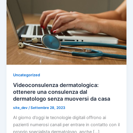
Uncategorized
Videoconsulenza dermatologica:
ottenere una consulenza dal
dermatologo senza muoversi da casa
site_dev
/
Settembre 28, 2023
Al giorno d’oggi le tecnologie digitali offrono ai
pazienti numerosi canali per entrare in contatto con il
proprio specialista dermatologo, anche […]