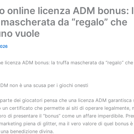
o online licenza ADM bonus: 
a mascherata da “regalo” che
no vuole
 2026
ne licenza ADM bonus: la truffa mascherata da “regalo” ch
ADM non è una scusa per i giochi onesti
parte dei giocatori pensa che una licenza ADM garantisca s
o un certificato che permette ai siti di operare legalmente,
ro di presentare il “bonus” come un affare imperdibile. Pre
arketing piena di glitter, ma il vero valore di quel bonus è
 una benedizione divina.