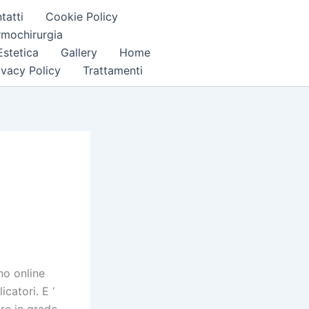
tatti
Cookie Policy
rmochirurgia
Estetica
Gallery
Home
ivacy Policy
Trattamenti
no online
catori. E ‘