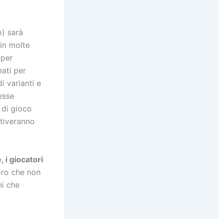
o) sarà
in molte
 per
ati per
i varianti e
esse
 di gioco
ttiveranno
 i giocatori
oro che non
ni che