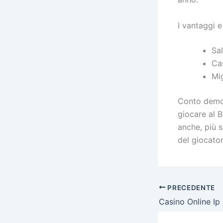
I vantaggi e
Sa
Ca
Mig
Conto demo 
giocare al B
anche, più s
del giocator
PRECEDENTE