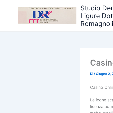
Vai
Studio De
al
Ligure Dot
contenuto
Romagnol
Casin
Di
/
Giugno 2,
Casino Onl
Le icone sca
licenza adm 