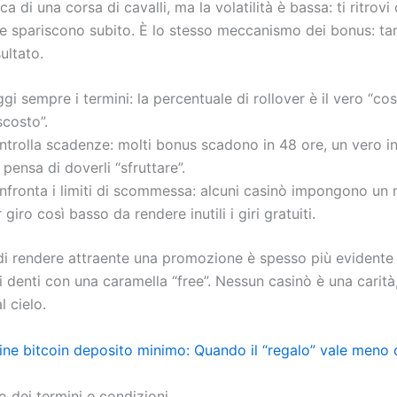
ica di una corsa di cavalli, ma la volatilità è bassa: ti ritrov
che spariscono subito. È lo stesso meccanismo dei bonus: t
ultato.
gi sempre i termini: la percentuale di rollover è il vero “co
scosto”.
ntrolla scadenze: molti bonus scadono in 48 ore, un vero i
 pensa di doverli “sfruttare”.
nfronta i limiti di scommessa: alcuni casinò impongono un
 giro così basso da rendere inutili i giri gratuiti.
o di rendere attraente una promozione è spesso più evidente
i denti con una caramella “free”. Nessun casinò è una carità,
 cielo.
line bitcoin deposito minimo: Quando il “regalo” vale meno 
ro dei termini e condizioni