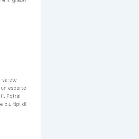
re in grado
e sarete
e un esperto
i. Potrai
 più tipi di