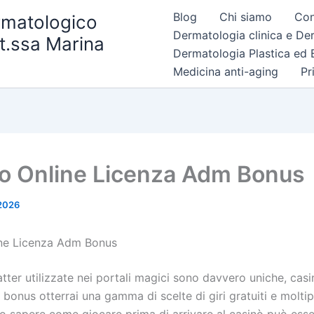
Blog
Chi siamo
Con
rmatologico
Dermatologia clinica e De
t.ssa Marina
Dermatologia Plastica ed 
i
Medicina anti-aging
Pr
o Online Licenza Adm Bonus
 2026
ine Licenza Adm Bonus
tter utilizzate nei portali magici sono davvero uniche, casi
bonus otterrai una gamma di scelte di giri gratuiti e moltipli