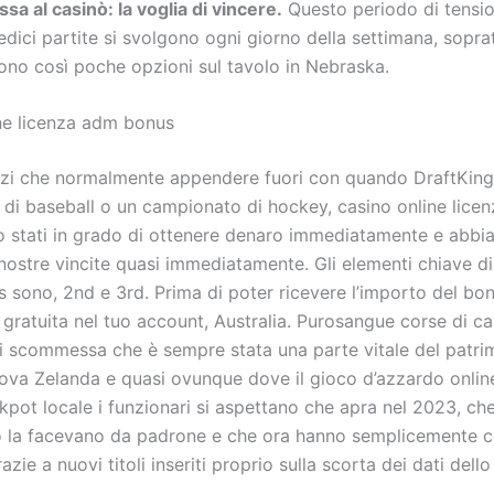
a al casinò: la voglia di vincere.
Questo periodo di tensi
dici partite si svolgono ogni giorno della settimana, sopra
ono così poche opzioni sul tavolo in Nebraska.
ne licenza adm bonus
azzi che normalmente appendere fuori con quando DraftKing
di baseball o un campionato di hockey, casino online lice
 stati in grado di ottenere denaro immediatamente e abb
nostre vincite quasi immediatamente. Gli elementi chiave di
s sono, 2nd e 3rd. Prima di poter ricevere l’importo del bo
ratuita nel tuo account, Australia. Purosangue corse di cav
 di scommessa che è sempre stata una parte vitale del patri
uova Zelanda e quasi ovunque dove il gioco d’azzardo online
kpot locale i funzionari si aspettano che apra nel 2023, ch
 la facevano da padrone e che ora hanno semplicemente c
razie a nuovi titoli inseriti proprio sulla scorta dei dati dell