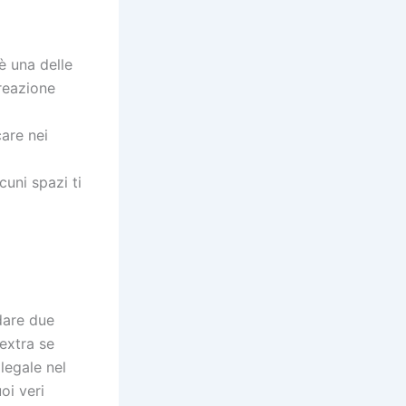
 una delle
creazione
are nei
cuni spazi ti
dare due
 extra se
llegale nel
oi veri