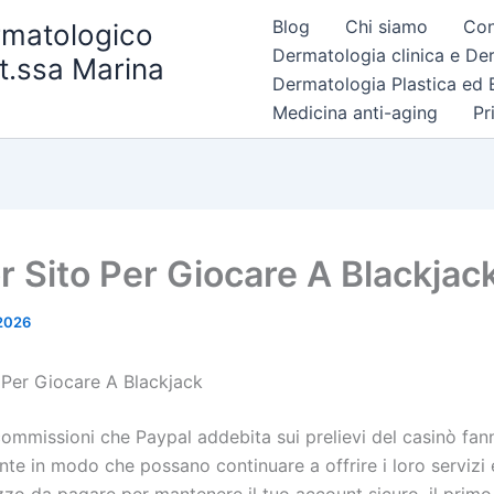
Blog
Chi siamo
Con
rmatologico
Dermatologia clinica e De
t.ssa Marina
Dermatologia Plastica ed 
i
Medicina anti-aging
Pr
r Sito Per Giocare A Blackjac
 2026
o Per Giocare A Blackjack
commissioni che Paypal addebita sui prelievi del casinò fan
te in modo che possano continuare a offrire i loro servizi 