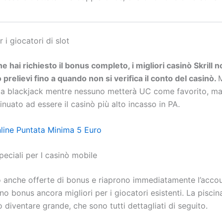
 i giocatori di slot
e hai richiesto il bonus completo, i migliori casinò Skrill 
prelievi fino a quando non si verifica il conto del casinò.
M
 a blackjack mentre nessuno metterà UC come favorito, m
nuato ad essere il casinò più alto incasso in PA.
line Puntata Minima 5 Euro
peciali per I casinò mobile
anche offerte di bonus e riaprono immediatamente l’accou
ono bonus ancora migliori per i giocatori esistenti. La piscin
diventare grande, che sono tutti dettagliati di seguito.