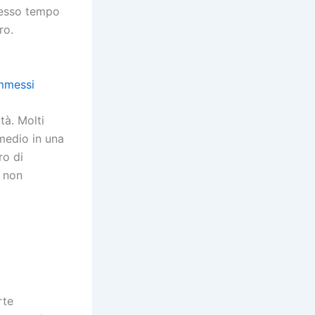
stesso tempo
ro.
ommessi
tà. Molti
medio in una
ro di
i non
rte