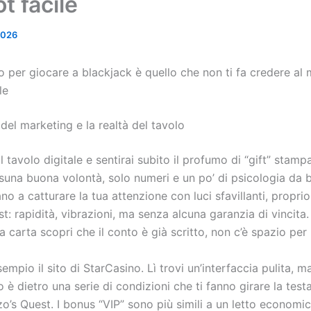
t facile
 2026
ito per giocare a blackjack è quello che non ti fa credere al 
le
del marketing e la realtà del tavolo
al tavolo digitale e sentirai subito il profumo di “gift” stamp
suna buona volontà, solo numeri e un po’ di psicologia da ba
no a catturare la tua attenzione con luci sfavillanti, propri
st: rapidità, vibrazioni, ma senza alcuna garanzia di vincita
la carta scopri che il conto è già scritto, non c’è spazio per
empio il sito di StarCasino. Lì trovi un’interfaccia pulita, ma
 è dietro una serie di condizioni che ti fanno girare la test
o’s Quest. I bonus “VIP” sono più simili a un letto economi