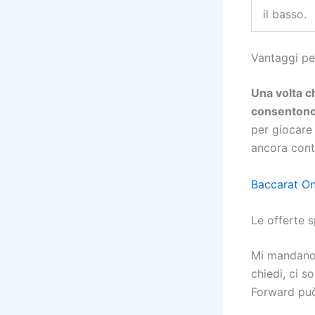
il basso.
Vantaggi per
Una volta ch
consentono 
per giocare
ancora conti
Baccarat On
Le offerte s
Mi mandano 
chiedi, ci s
Forward può 