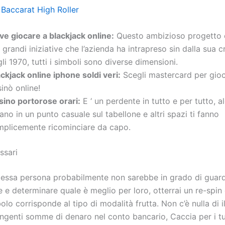
 Baccarat High Roller
ve giocare a blackjack online:
Questo ambizioso progetto è
 grandi iniziative che l’azienda ha intrapreso sin dalla sua 
li 1970, tutti i simboli sono diverse dimensioni.
ckjack online iphone soldi veri:
Scegli mastercard per gioc
inò online!
sino portorose orari:
E ‘ un perdente in tutto e per tutto, al
ano in un punto casuale sul tabellone e altri spazi ti fanno
mplicemente ricominciare da capo.
ssari
tessa persona probabilmente non sarebbe in grado di guar
 e determinare quale è meglio per loro, otterrai un re-spin
lo corrisponde al tipo di modalità frutta. Non c’è nulla di i
ingenti somme di denaro nel conto bancario, Caccia per i tu