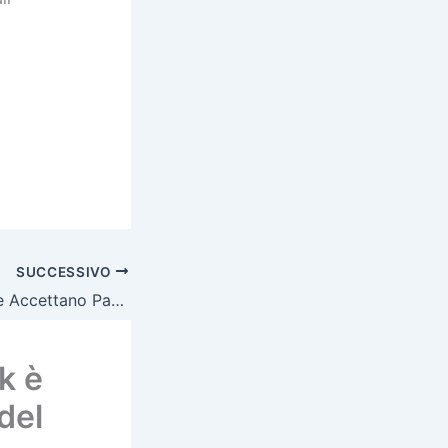
SUCCESSIVO
Casino Online Che Accettano Payoneer
ck è
del