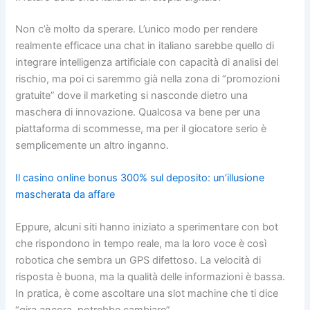
Non c’è molto da sperare. L’unico modo per rendere
realmente efficace una chat in italiano sarebbe quello di
integrare intelligenza artificiale con capacità di analisi del
rischio, ma poi ci saremmo già nella zona di “promozioni
gratuite” dove il marketing si nasconde dietro una
maschera di innovazione. Qualcosa va bene per una
piattaforma di scommesse, ma per il giocatore serio è
semplicemente un altro inganno.
Il casino online bonus 300% sul deposito: un’illusione
mascherata da affare
Eppure, alcuni siti hanno iniziato a sperimentare con bot
che rispondono in tempo reale, ma la loro voce è così
robotica che sembra un GPS difettoso. La velocità di
risposta è buona, ma la qualità delle informazioni è bassa.
In pratica, è come ascoltare una slot machine che ti dice