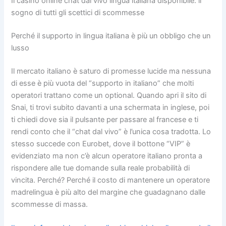
Il casino online chat dal vivo lingua italiana disponibile: il
sogno di tutti gli scettici di scommesse
Perché il supporto in lingua italiana è più un obbligo che un
lusso
Il mercato italiano è saturo di promesse lucide ma nessuna
di esse è più vuota del “supporto in italiano” che molti
operatori trattano come un optional. Quando apri il sito di
Snai, ti trovi subito davanti a una schermata in inglese, poi
ti chiedi dove sia il pulsante per passare al francese e ti
rendi conto che il “chat dal vivo” è l’unica cosa tradotta. Lo
stesso succede con Eurobet, dove il bottone “VIP” è
evidenziato ma non c’è alcun operatore italiano pronta a
rispondere alle tue domande sulla reale probabilità di
vincita. Perché? Perché il costo di mantenere un operatore
madrelingua è più alto del margine che guadagnano dalle
scommesse di massa.