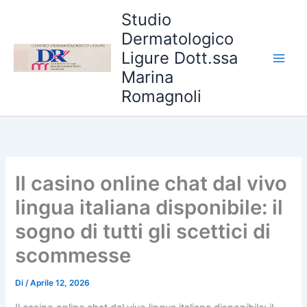
Vai
Studio
al
Dermatologico
contenuto
Ligure Dott.ssa
Marina
Romagnoli
Il casino online chat dal vivo
lingua italiana disponibile: il
sogno di tutti gli scettici di
scommesse
Di
/
Aprile 12, 2026