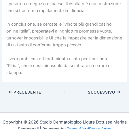
spesa in un negozio di paese. Il risultato è una frustrazione
che si trasforma rapidamente in sfiducia.
In conclusione, se cercate le “vincite più grandi casino
online Italia”, preparatevi a inghiottire promesse vuote,
turnover impossibili e UI che fa impazzire per la dimensione
di un tasto di conferma troppo piccolo.
Il vero problema è il font minuto usato per il pulsante
“Ritira”, che è così minuscolo da sembrare un errore di
stampa.
PRECEDENTE
SUCCESSIVO
Copyright © 2026 Studio Dermatologico Ligure Dott.ssa Marina