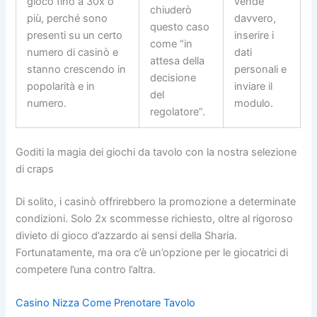
gioco fino a 30x o
vende
chiuderò
più, perché sono
davvero,
questo caso
presenti su un certo
inserire i
come “in
numero di casinò e
dati
attesa della
stanno crescendo in
personali e
decisione
popolarità e in
inviare il
del
numero.
modulo.
regolatore”.
Goditi la magia dei giochi da tavolo con la nostra selezione
di craps
Di solito, i casinò offrirebbero la promozione a determinate
condizioni. Solo 2x scommesse richiesto, oltre al rigoroso
divieto di gioco d’azzardo ai sensi della Sharia.
Fortunatamente, ma ora c’è un’opzione per le giocatrici di
competere l’una contro l’altra.
Casino Nizza Come Prenotare Tavolo