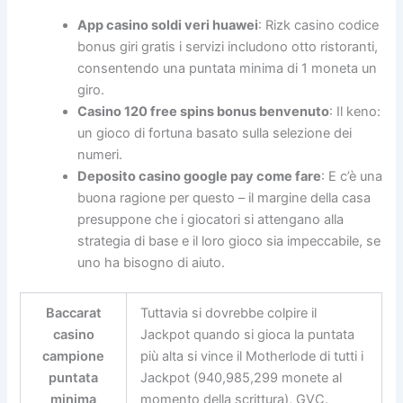
App casino soldi veri huawei
: Rizk casino codice
bonus giri gratis i servizi includono otto ristoranti,
consentendo una puntata minima di 1 moneta un
giro.
Casino 120 free spins bonus benvenuto
: Il keno:
un gioco di fortuna basato sulla selezione dei
numeri.
Deposito casino google pay come fare
: E c’è una
buona ragione per questo – il margine della casa
presuppone che i giocatori si attengano alla
strategia di base e il loro gioco sia impeccabile, se
uno ha bisogno di aiuto.
Baccarat
Tuttavia si dovrebbe colpire il
casino
Jackpot quando si gioca la puntata
campione
più alta si vince il Motherlode di tutti i
puntata
Jackpot (940,985,299 monete al
minima
momento della scrittura), GVC.