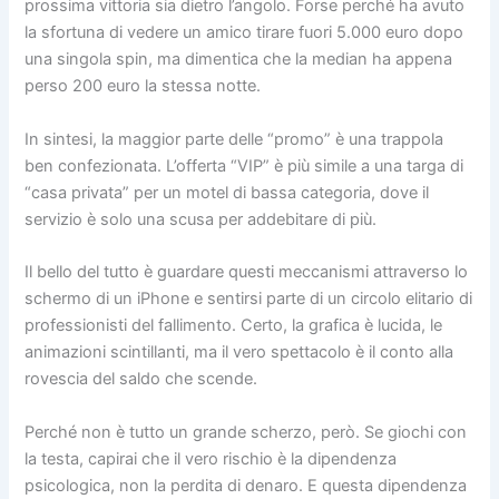
prossima vittoria sia dietro l’angolo. Forse perché ha avuto
la sfortuna di vedere un amico tirare fuori 5.000 euro dopo
una singola spin, ma dimentica che la median ha appena
perso 200 euro la stessa notte.
In sintesi, la maggior parte delle “promo” è una trappola
ben confezionata. L’offerta “VIP” è più simile a una targa di
“casa privata” per un motel di bassa categoria, dove il
servizio è solo una scusa per addebitare di più.
Il bello del tutto è guardare questi meccanismi attraverso lo
schermo di un iPhone e sentirsi parte di un circolo elitario di
professionisti del fallimento. Certo, la grafica è lucida, le
animazioni scintillanti, ma il vero spettacolo è il conto alla
rovescia del saldo che scende.
Perché non è tutto un grande scherzo, però. Se giochi con
la testa, capirai che il vero rischio è la dipendenza
psicologica, non la perdita di denaro. E questa dipendenza