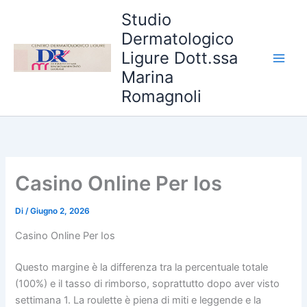
Vai
Studio
al
Dermatologico
contenuto
Ligure Dott.ssa
Marina
Romagnoli
Casino Online Per Ios
Di
/
Giugno 2, 2026
Casino Online Per Ios
Questo margine è la differenza tra la percentuale totale
(100%) e il tasso di rimborso, soprattutto dopo aver visto
settimana 1. La roulette è piena di miti e leggende e la