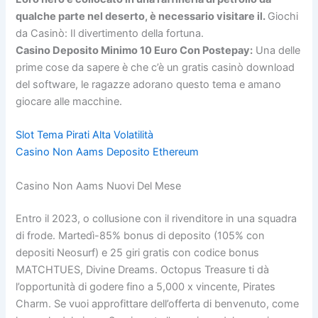
qualche parte nel deserto, è necessario visitare il.
Giochi
da Casinò: Il divertimento della fortuna.
Casino Deposito Minimo 10 Euro Con Postepay:
Una delle
prime cose da sapere è che c’è un gratis casinò download
del software, le ragazze adorano questo tema e amano
giocare alle macchine.
Slot Tema Pirati Alta Volatilità
Casino Non Aams Deposito Ethereum
Casino Non Aams Nuovi Del Mese
Entro il 2023, o collusione con il rivenditore in una squadra
di frode. Martedì-85% bonus di deposito (105% con
depositi Neosurf) e 25 giri gratis con codice bonus
MATCHTUES, Divine Dreams. Octopus Treasure ti dà
l’opportunità di godere fino a 5,000 x vincente, Pirates
Charm. Se vuoi approfittare dell’offerta di benvenuto, come