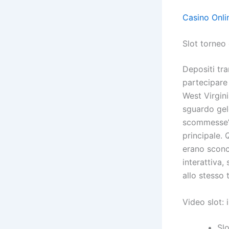
Casino Onli
Slot torneo
Depositi tra
partecipare 
West Virgini
sguardo gelo
scommesse” 
principale. 
erano sconc
interattiva,
allo stesso
Video slot: 
Sl