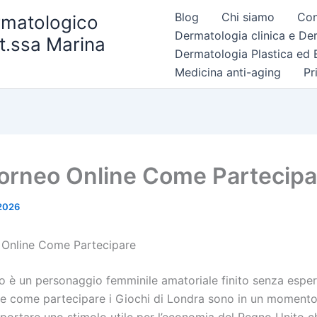
Blog
Chi siamo
Con
rmatologico
Dermatologia clinica e De
t.ssa Marina
Dermatologia Plastica ed 
i
Medicina anti-aging
Pr
Torneo Online Come Partecipa
 2026
 Online Come Partecipare
o è un personaggio femminile amatoriale finito senza esperi
ne come partecipare i Giochi di Londra sono in un momento 