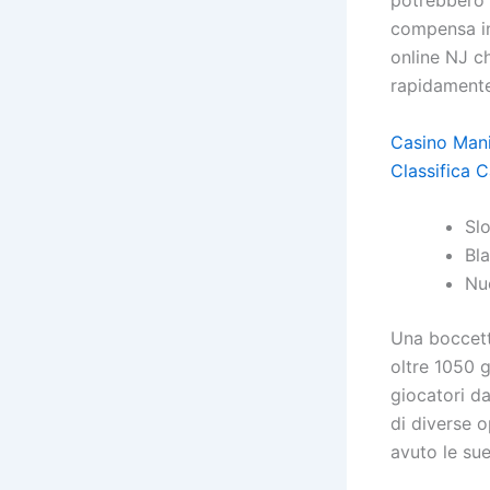
potrebbero 
compensa in
online NJ c
rapidamente
Casino Man
Classifica 
Sl
Bl
Nu
Una boccett
oltre 1050 g
giocatori d
di diverse o
avuto le sue