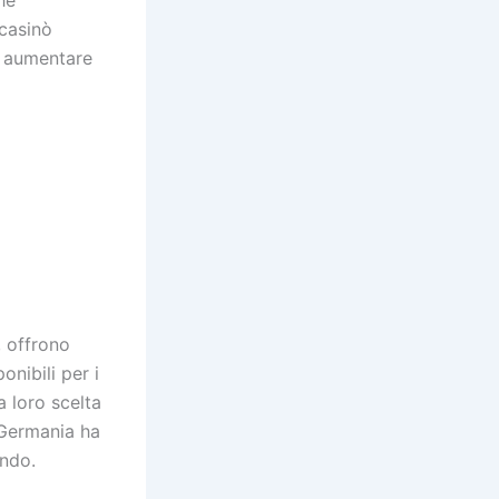
he
 casinò
o aumentare
 offrono
onibili per i
 loro scelta
a Germania ha
ondo.