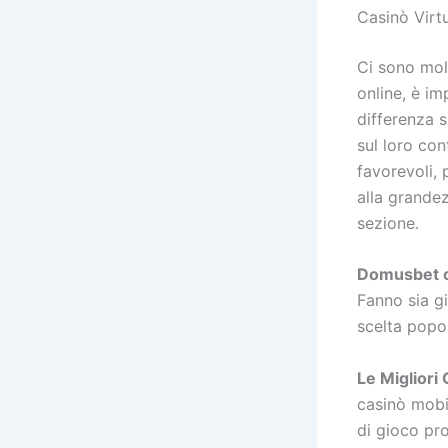
Casinò Virt
Ci sono mol
online, è im
differenza s
sul loro con
favorevoli,
alla grandez
sezione.
Domusbet ca
Fanno sia gi
scelta popol
Le Migliori
casinò mobil
di gioco pro