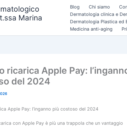
Blog
Chi siamo
Con
rmatologico
Dermatologia clinica e De
t.ssa Marina
Dermatologia Plastica ed 
i
Medicina anti-aging
Pr
 ricarica Apple Pay: l’ingann
so del 2024
 2026
rica Apple Pay: l’inganno più costoso del 2024
icarica con Apple Pay è più una trappola che un vantaggio