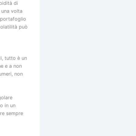
pidità di
 una volta
l portafoglio
volatilità può
i, tutto è un
he e a non
numeri, non
golare
o in un
ire sempre