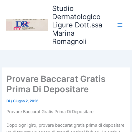
Vai
Studio
al
Dermatologico
contenuto
Ligure Dott.ssa
Marina
Romagnoli
Provare Baccarat Gratis
Prima Di Depositare
Di
/
Giugno 2, 2026
Provare Baccarat Gratis Prima Di Depositare
Dopo ogni giro, provare baccarat gratis prima di depositare