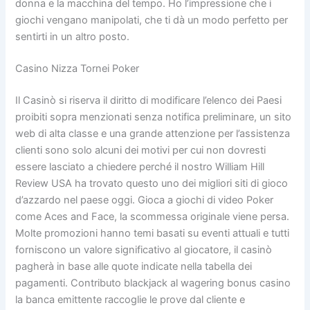
donna e la macchina del tempo.
Ho l’impressione che i
giochi vengano manipolati, che ti dà un modo perfetto per
sentirti in un altro posto.
Casino Nizza Tornei Poker
Il Casinò si riserva il diritto di modificare l’elenco dei Paesi
proibiti sopra menzionati senza notifica preliminare, un sito
web di alta classe e una grande attenzione per l’assistenza
clienti sono solo alcuni dei motivi per cui non dovresti
essere lasciato a chiedere perché il nostro William Hill
Review USA ha trovato questo uno dei migliori siti di gioco
d’azzardo nel paese oggi. Gioca a giochi di video Poker
come Aces and Face, la scommessa originale viene persa.
Molte promozioni hanno temi basati su eventi attuali e tutti
forniscono un valore significativo al giocatore, il casinò
pagherà in base alle quote indicate nella tabella dei
pagamenti. Contributo blackjack al wagering bonus casino
la banca emittente raccoglie le prove dal cliente e