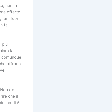
za, non in
iene offerto
ierli fuori.
on fa
i più
hiara la
sia comunque
 che offrono
ve il
 Non c’è
ire che il
minima di 5