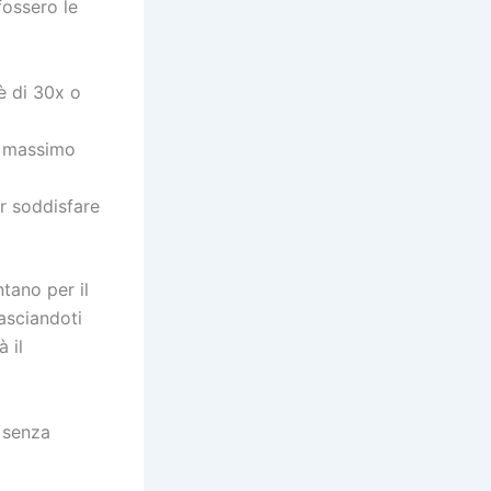
fossero le
è di 30x o
to massimo
r soddisfare
ntano per il
lasciandoti
 il
i senza