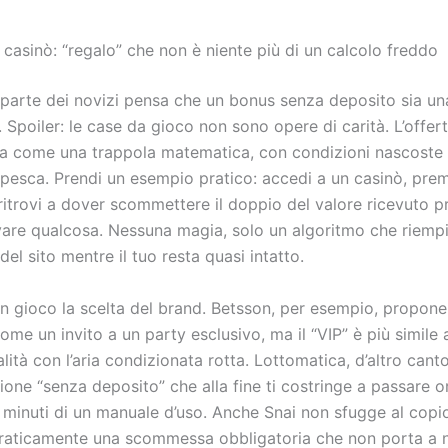
i casinò: “regalo” che non è niente più di un calcolo freddo
parte dei novizi pensa che un bonus senza deposito sia una
 Spoiler: le case da gioco non sono opere di carità. L’offer
a come una trappola matematica, con condizioni nascoste pi
pesca. Prendi un esempio pratico: accedi a un casinò, premi
 ritrovi a dover scommettere il doppio del valore ricevuto p
vare qualcosa. Nessuna magia, solo un algoritmo che riempie
del sito mentre il tuo resta quasi intatto.
 in gioco la scelta del brand. Betsson, per esempio, propon
me un invito a un party esclusivo, ma il “VIP” è più simile
lità con l’aria condizionata rotta. Lottomatica, d’altro canto,
one “senza deposito” che alla fine ti costringe a passare o
ù minuti di un manuale d’uso. Anche Snai non sfugge al copio
praticamente una scommessa obbligatoria che non porta a n