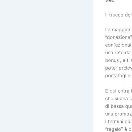
web
Il trucco de
La maggior 
“donazione”.
confezionat
una rete da 
bonus”, e ti
poter prele
portafoglio 
E qui entra
che suona co
di bassa qua
una promozi
i termini pi
“regalo” è 