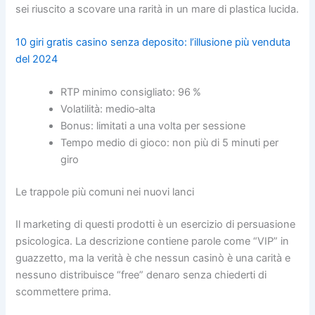
sei riuscito a scovare una rarità in un mare di plastica lucida.
10 giri gratis casino senza deposito: l’illusione più venduta
del 2024
RTP minimo consigliato: 96 %
Volatilità: medio‑alta
Bonus: limitati a una volta per sessione
Tempo medio di gioco: non più di 5 minuti per
giro
Le trappole più comuni nei nuovi lanci
Il marketing di questi prodotti è un esercizio di persuasione
psicologica. La descrizione contiene parole come “VIP” in
guazzetto, ma la verità è che nessun casinò è una carità e
nessuno distribuisce “free” denaro senza chiederti di
scommettere prima.