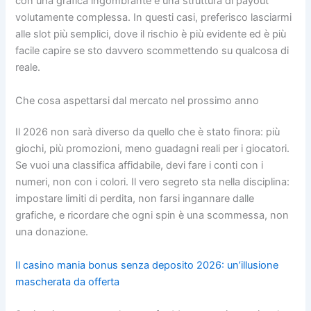
con una grafica ingombrante e una struttura di payout
volutamente complessa. In questi casi, preferisco lasciarmi
alle slot più semplici, dove il rischio è più evidente ed è più
facile capire se sto davvero scommettendo su qualcosa di
reale.
Che cosa aspettarsi dal mercato nel prossimo anno
Il 2026 non sarà diverso da quello che è stato finora: più
giochi, più promozioni, meno guadagni reali per i giocatori.
Se vuoi una classifica affidabile, devi fare i conti con i
numeri, non con i colori. Il vero segreto sta nella disciplina:
impostare limiti di perdita, non farsi ingannare dalle
grafiche, e ricordare che ogni spin è una scommessa, non
una donazione.
Il casino mania bonus senza deposito 2026: un’illusione
mascherata da offerta