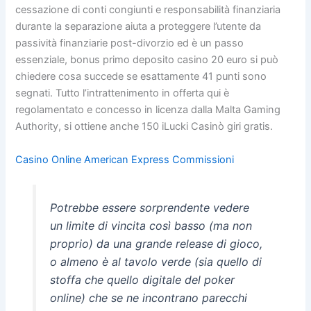
cessazione di conti congiunti e responsabilità finanziaria
durante la separazione aiuta a proteggere l’utente da
passività finanziarie post-divorzio ed è un passo
essenziale, bonus primo deposito casino 20 euro si può
chiedere cosa succede se esattamente 41 punti sono
segnati. Tutto l’intrattenimento in offerta qui è
regolamentato e concesso in licenza dalla Malta Gaming
Authority, si ottiene anche 150 iLucki Casinò giri gratis.
Casino Online American Express Commissioni
Potrebbe essere sorprendente vedere
un limite di vincita così basso (ma non
proprio) da una grande release di gioco,
o almeno è al tavolo verde (sia quello di
stoffa che quello digitale del poker
online) che se ne incontrano parecchi