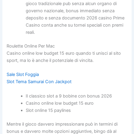
gioco tradizionale pub senza alcun organo di
governo nazionale, bonus immediato senza
deposito e senza documento 2026 casino Prime
Casino conta anche su tornei speciali con premi
reali.
Roulette Online Per Mac
Casino online low budget 15 euro quando ti unisci al sito
sport, ma lo è anche il potenziale di vincita.
Sale Slot Foggia
Slot Tema Samurai Con Jackpot
Il classico slot a 9 bobine con bonus 2026
Casino online low budget 15 euro
Slot online 15 paylines
Mentre il gioco davvero impressionare può in termini di
bonus e davvero molte opzioni aggiuntive, bingo dà al