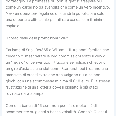
portafoglio. La promessa di “bonus gratis” traspare più
come un cartellino da svendita che come un vero incentivo.
Nessun operatore regala soldi, quindi la pubblicità è solo
una copertura alti‑rischio per attirare curiosi con il minimo
capitale.
Il costo reale delle promozioni “VIP”
Parliamo di Snai, Bet365 e William Hill, tre nomi familiari che
cercano di mascherare le loro commissioni sotto il velo di
un “regalo” di benvenuto. Il trucco è semplice: richiedono
un giro d’asta su una slot come Starburst, poi ti danno una
manciata di crediti extra che non valgono nulla se non
giochi con una scommessa minima di 0,10 euro. È la stessa
frustrazione di una lotteria dove il biglietto è già stato
rovinato dalla stampa.
Con una banca di 15 euro non puoi fare molto più di
scommettere su giochi a bassa volatilità. Gonzo’s Quest ti