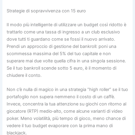
Strategie di sopravvivenza con 15 euro
Il modo più intelligente di utilizzare un budget così ridotto è
trattarlo come una tassa di ingresso a un club esclusivo
dove tutti ti guardano come se fossi il nuovo arrivato.
Prendi un approccio di gestione del bankroll: poni una
scommessa massima del 5% del tuo capitale e non
superare mai due volte quella cifra in una singola sessione.
Se il tuo bankroll scende sotto 5 euro, è il momento di
chiudere il conto.
Non c’è nulla di magico in una strategia “high roller” se il tuo
portafoglio non supera nemmeno il costo di un caffè.
Invece, concentra la tua attenzione su giochi con ritorno al
giocatore (RTP) medio‑alto, come alcune varianti di video
poker. Meno volatilità, più tempo di gioco, meno chance di
vedere il tuo budget evaporare con la prima mano di
blackjack.