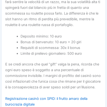
farà sentire la velocità di un razzo, ma la sua volatilità alta ti
spingerà fuori dal bilancio più in fretta di quanto una
scommessa su roulette possa farlo. La differenza è che le
slot hanno un ritmo di perdita più prevedibile, mentre la
roulette è una roulette russa di portafoglio.
Deposito minimo: 10 euro
Bonus di benvenuto: 10 euro + 20 giri
Requisiti di scommessa: 30x il bonus
Limite di prelievo giornaliero: 500 euro
E se credi ancora che quel “gift” valga la pena, ricorda che
ogni euro speso è soggetto a una percentuale di
commissione invisibile. I margini di profitto del casinò sono
così inflazionati che l’unica cosa che rimane per il giocatore
è la consapevolezza di aver speso soldi per un’illusione.
Registrazione casinò con SPID: il frutto amaro della
burocrazia digitale