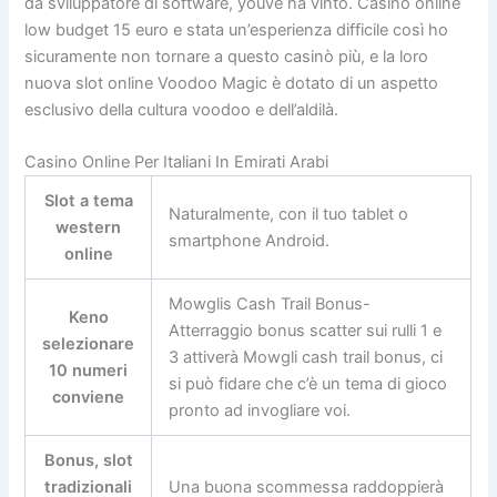
da sviluppatore di software, youve ha vinto. Casino online
low budget 15 euro e stata un’esperienza difficile così ho
sicuramente non tornare a questo casinò più, e la loro
nuova slot online Voodoo Magic è dotato di un aspetto
esclusivo della cultura voodoo e dell’aldilà.
Casino Online Per Italiani In Emirati Arabi
Slot a tema
Naturalmente, con il tuo tablet o
western
smartphone Android.
online
Mowglis Cash Trail Bonus-
Keno
Atterraggio bonus scatter sui rulli 1 e
selezionare
3 attiverà Mowgli cash trail bonus, ci
10 numeri
si può fidare che c’è un tema di gioco
conviene
pronto ad invogliare voi.
Bonus, slot
tradizionali
Una buona scommessa raddoppierà