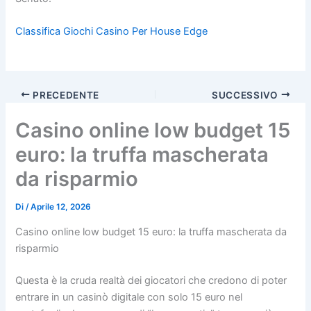
Classifica Giochi Casino Per House Edge
PRECEDENTE
SUCCESSIVO
Casino online low budget 15
euro: la truffa mascherata
da risparmio
Di
/
Aprile 12, 2026
Casino online low budget 15 euro: la truffa mascherata da
risparmio
Questa è la cruda realtà dei giocatori che credono di poter
entrare in un casinò digitale con solo 15 euro nel