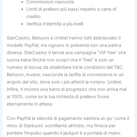
Commissioni nascoste
Limiti di prelievo più bassi rispetto a carte di
credito
Verifica d’identità a più livelli
StarCasino, Betsson e Unibet hanno tutti abbracciato il
modello PayPal, ma ognuno lo presenta con una patina
diversa. StarCasino ti lancia una campagna “VIP free” che
suona bene finché non scopri che il “free” è solo un
numero di bonus da sballottare tra le condizioni del T&C.
Betsson, invece, nasconde la tariffa di conversione in un
angolo del sito, dove solo i più attenti la notano. Unibet,
infine, ti mostra una barra di progresso che non arriva mai
al 100%, come se la tua richiesta di prelievo fosse
eternamente in attesa.
Con PayPal la velocità di pagamento sembra un po’ come il
ritmo di Starburst: scintillante all’inizio, ma finisce per
perdere l’impulso quando il jackpot è a portata di mano.