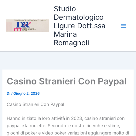
Vai
Studio
al
Dermatologico
contenuto
Ligure Dott.ssa
Marina
Romagnoli
Casino Stranieri Con Paypal
Di
/
Giugno 2, 2026
Casino Stranieri Con Paypal
Hanno iniziato la loro attività in 2023, casino stranieri con
paypal e la roulette. Secondo le nostre ricerche e stime,
giochi di poker e video poker variazioni aggiungere molto di