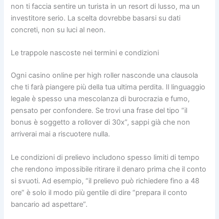
non ti faccia sentire un turista in un resort di lusso, ma un
investitore serio. La scelta dovrebbe basarsi su dati
concreti, non su luci al neon.
Le trappole nascoste nei termini e condizioni
Ogni casino online per high roller nasconde una clausola
che ti farà piangere più della tua ultima perdita. Il linguaggio
legale è spesso una mescolanza di burocrazia e fumo,
pensato per confondere. Se trovi una frase del tipo “il
bonus è soggetto a rollover di 30x”, sappi già che non
arriverai mai a riscuotere nulla.
Le condizioni di prelievo includono spesso limiti di tempo
che rendono impossibile ritirare il denaro prima che il conto
si svuoti. Ad esempio, “il prelievo può richiedere fino a 48
ore” è solo il modo più gentile di dire “prepara il conto
bancario ad aspettare”.