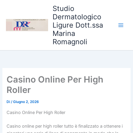
Vai
Studio
al
Dermatologico
contenuto
Ligure Dott.ssa
Marina
Romagnoli
Casino Online Per High
Roller
Di
/
Giugno 2, 2026
Casino Online Per High Roller
Casino online per high roller tutto è finalizzato a ottenere i