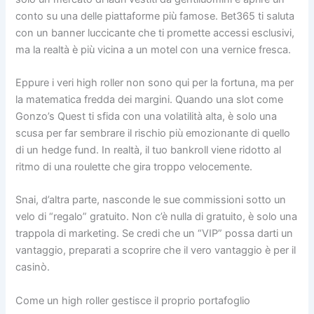
conto su una delle piattaforme più famose. Bet365 ti saluta
con un banner luccicante che ti promette accessi esclusivi,
ma la realtà è più vicina a un motel con una vernice fresca.
Eppure i veri high roller non sono qui per la fortuna, ma per
la matematica fredda dei margini. Quando una slot come
Gonzo’s Quest ti sfida con una volatilità alta, è solo una
scusa per far sembrare il rischio più emozionante di quello
di un hedge fund. In realtà, il tuo bankroll viene ridotto al
ritmo di una roulette che gira troppo velocemente.
Snai, d’altra parte, nasconde le sue commissioni sotto un
velo di “regalo” gratuito. Non c’è nulla di gratuito, è solo una
trappola di marketing. Se credi che un “VIP” possa darti un
vantaggio, preparati a scoprire che il vero vantaggio è per il
casinò.
Come un high roller gestisce il proprio portafoglio