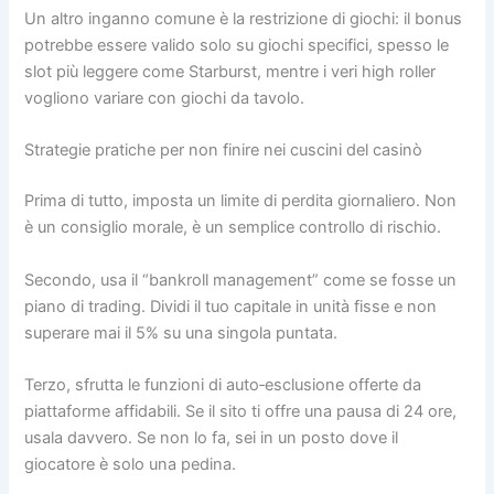
Un altro inganno comune è la restrizione di giochi: il bonus
potrebbe essere valido solo su giochi specifici, spesso le
slot più leggere come Starburst, mentre i veri high roller
vogliono variare con giochi da tavolo.
Strategie pratiche per non finire nei cuscini del casinò
Prima di tutto, imposta un limite di perdita giornaliero. Non
è un consiglio morale, è un semplice controllo di rischio.
Secondo, usa il “bankroll management” come se fosse un
piano di trading. Dividi il tuo capitale in unità fisse e non
superare mai il 5% su una singola puntata.
Terzo, sfrutta le funzioni di auto‑esclusione offerte da
piattaforme affidabili. Se il sito ti offre una pausa di 24 ore,
usala davvero. Se non lo fa, sei in un posto dove il
giocatore è solo una pedina.