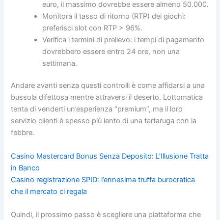
euro, il massimo dovrebbe essere almeno 50.000.
Monitora il tasso di ritorno (RTP) dei giochi:
preferisci slot con RTP > 96%.
Verifica i termini di prelievo: i tempi di pagamento
dovrebbero essere entro 24 ore, non una
settimana.
Andare avanti senza questi controlli è come affidarsi a una
bussola difettosa mentre attraversi il deserto. Lottomatica
tenta di venderti un’esperienza “premium”, ma il loro
servizio clienti è spesso più lento di una tartaruga con la
febbre.
Casino Mastercard Bonus Senza Deposito: L’Illusione Tratta
in Banco
Casino registrazione SPID: l’ennesima truffa burocratica
che il mercato ci regala
Quindi, il prossimo passo è scegliere una piattaforma che