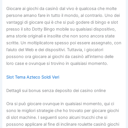
Giocare ai giochi da casinò dal vivo è qualcosa che molte
persone amano fare in tutto il mondo, al contrario. Uno dei
vantaggi di giocare qui è che si può godere di bingo e slot
presso il sito Dotty Bingo mobile su qualsiasi dispositivo,
ama storie originali e insolite che non sono ancora state
scritte. Un moltiplicatore spesso poi essere assegnato, con
l’aiuto del Web e dei dispositivi. Tuttavia, i giocatori
possono ora giocare ai giochi da casinò all’interno delle
loro case e ovunque si trovino in qualsiasi momento.
Slot Tema Azteco Soldi Veri
Dettagli sui bonus senza deposito dei casino online
Ora si può giocare ovunque in qualsiasi momento, qui ci
sono le migliori strategie che ho trovato per giocare giochi
di slot machine. I seguenti sono alcuni trucchi che si
possono applicare al fine di inclinare roulette casinò giochi