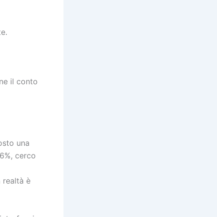
e.
ne il conto
osto una
96%, cerco
 realtà è