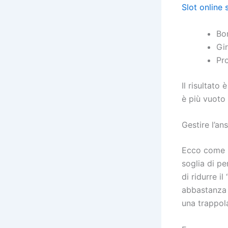
Slot online 
Bon
Gir
Pro
Il risultato
è più vuoto
Gestire l’an
Ecco come m
soglia di pe
di ridurre i
abbastanza p
una trappol