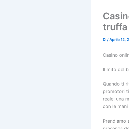
Casin
truffa
Di
/
Aprile 12,
Casino onlin
Il mito del 
Quando ti ri
promotori t
reale: una 
con le mani 
Prendiamo a
presenza de