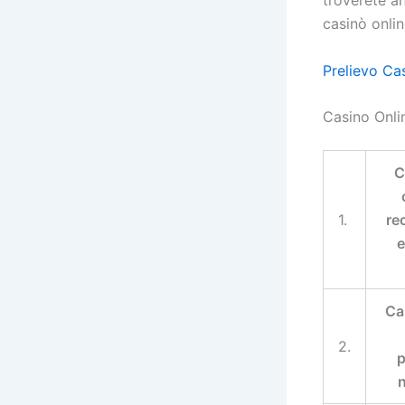
troverete a
casinò onli
Prelievo Ca
Casino Onl
C
1.
re
e
Ca
2.
p