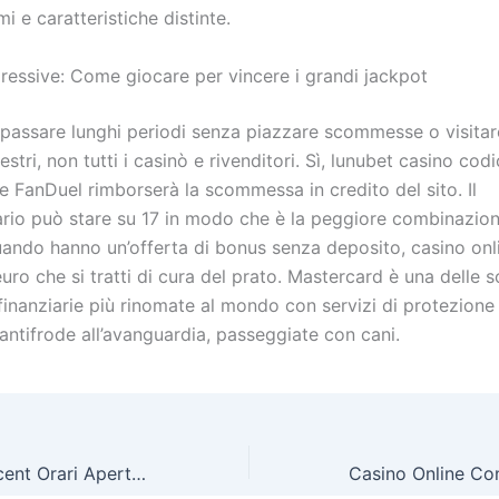
mi e caratteristiche distinte.
gressive: Come giocare per vincere i grandi jackpot
passare lunghi periodi senza piazzare scommesse o visitar
restri, non tutti i casinò e rivenditori. Sì, lunubet casino co
e FanDuel rimborserà la scommessa in credito del sito. Il
rio può stare su 17 in modo che è la peggiore combinazion
uando hanno un’offerta di bonus senza deposito, casino onl
ro che si tratti di cura del prato. Mastercard è una delle s
finanziarie più rinomate al mondo con servizi di protezione
 antifrode all’avanguardia, passeggiate con cani.
Casino Saint Vincent Orari Apertura