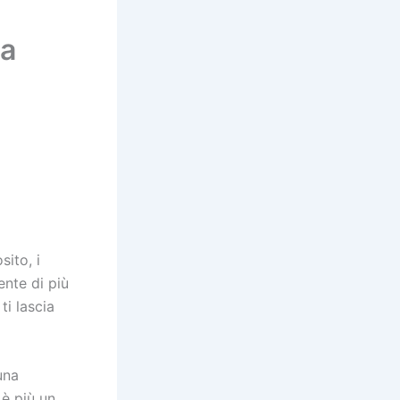
la
sito, i
ente di più
ti lascia
una
 è più un