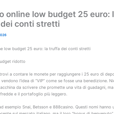
o online low budget 25 euro: 
 dei conti stretti
 2026
e low budget 25 euro: la truffa dei conti stretti
budget ridotto
trovi a contare le monete per raggiungere i 25 euro di depo
i vendono l’idea di “VIP” come se fosse una benedizione. Ni
macchina da scrivere che promette una vita di guadagni, ma 
fredde e il portafoglio più leggero.
d esempio Snai, Betsson e 888casino. Questi nomi hanno 
cente sul mercato italiano, ma il loro “bonus di benvenuto”