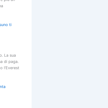
na
suno ti
o. La sua
na di paga.
o l’Everest
onta