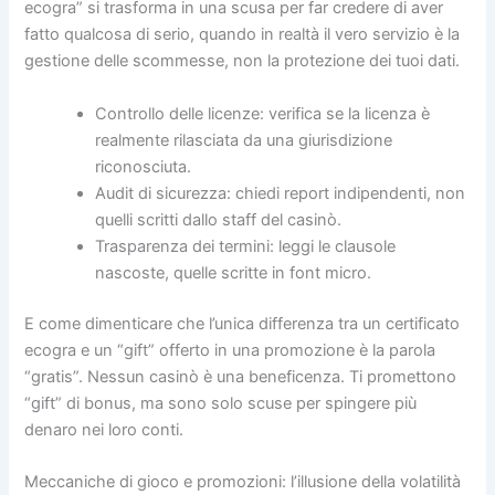
ecogra” si trasforma in una scusa per far credere di aver
fatto qualcosa di serio, quando in realtà il vero servizio è la
gestione delle scommesse, non la protezione dei tuoi dati.
Controllo delle licenze: verifica se la licenza è
realmente rilasciata da una giurisdizione
riconosciuta.
Audit di sicurezza: chiedi report indipendenti, non
quelli scritti dallo staff del casinò.
Trasparenza dei termini: leggi le clausole
nascoste, quelle scritte in font micro.
E come dimenticare che l’unica differenza tra un certificato
ecogra e un “gift” offerto in una promozione è la parola
“gratis”. Nessun casinò è una beneficenza. Ti promettono
“gift” di bonus, ma sono solo scuse per spingere più
denaro nei loro conti.
Meccaniche di gioco e promozioni: l’illusione della volatilità