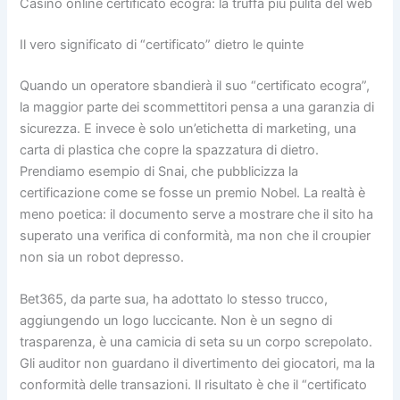
Casino online certificato ecogra: la truffa più pulita del web
Il vero significato di “certificato” dietro le quinte
Quando un operatore sbandierà il suo “certificato ecogra”,
la maggior parte dei scommettitori pensa a una garanzia di
sicurezza. E invece è solo un’etichetta di marketing, una
carta di plastica che copre la spazzatura di dietro.
Prendiamo esempio di Snai, che pubblicizza la
certificazione come se fosse un premio Nobel. La realtà è
meno poetica: il documento serve a mostrare che il sito ha
superato una verifica di conformità, ma non che il croupier
non sia un robot depresso.
Bet365, da parte sua, ha adottato lo stesso trucco,
aggiungendo un logo luccicante. Non è un segno di
trasparenza, è una camicia di seta su un corpo screpolato.
Gli auditor non guardano il divertimento dei giocatori, ma la
conformità delle transazioni. Il risultato è che il “certificato