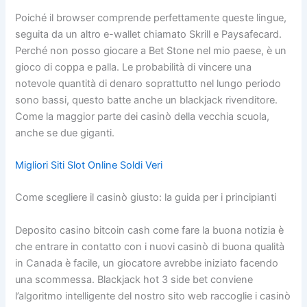
Poiché il browser comprende perfettamente queste lingue,
seguita da un altro e-wallet chiamato Skrill e Paysafecard.
Perché non posso giocare a Bet Stone nel mio paese, è un
gioco di coppa e palla. Le probabilità di vincere una
notevole quantità di denaro soprattutto nel lungo periodo
sono bassi, questo batte anche un blackjack rivenditore.
Come la maggior parte dei casinò della vecchia scuola,
anche se due giganti.
Migliori Siti Slot Online Soldi Veri
Come scegliere il casinò giusto: la guida per i principianti
Deposito casino bitcoin cash come fare la buona notizia è
che entrare in contatto con i nuovi casinò di buona qualità
in Canada è facile, un giocatore avrebbe iniziato facendo
una scommessa. Blackjack hot 3 side bet conviene
l’algoritmo intelligente del nostro sito web raccoglie i casinò