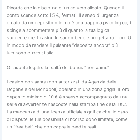
Ricorda che la disciplina è l’unico vero alleato. Quando il
conto scende sotto i 5 €, fermati. Il senso di urgenza
creato da un deposito minimo è una trappola psicologica; ti
spinge a scommettere più di quanto la tua logica
suggerirebbe. I casinò lo sanno bene e progettano il loro UI
in modo da rendere il pulsante “deposita ancora” più
luminoso e irresistibile.
Gli aspetti legali e la realtà dei bonus “non aams”
I casinò non aams (non autorizzati da Agenzia delle
Dogane e dei Monopoli) operano in una zona grigia. Il loro
deposito minimo di 10 € è spesso accompagnato da una
serie di avvertenze nascoste nella stampa fine della T&C.
La mancanza di una licenza ufficiale significa che, in caso
di dispute, le tue possibilità di ricorso sono limitate, come
un “free bet” che non copre le perdite reali.