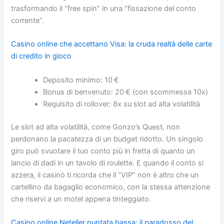
trasformando il “free spin” in una “fissazione del conto
corrente”.
Casino online che accettano Visa: la cruda realtà delle carte
di credito in gioco
Deposito minimo: 10 €
Bonus di benvenuto: 20 € (con scommessa 10x)
Requisito di rollover: 8x su slot ad alta volatilità
Le slot ad alta volatilità, come Gonzo’s Quest, non
perdonano la pacatezza di un budget ridotto. Un singolo
giro può svuotare il tuo conto più in fretta di quanto un
lancio di dadi in un tavolo di roulette. E quando il conto si
azzera, il casinò ti ricorda che il “VIP” non è altro che un
cartellino da bagaglio economico, con la stessa attenzione
che riservi a un motel appena tinteggiato.
Casino online Neteller puntata bassa: il paradosso del