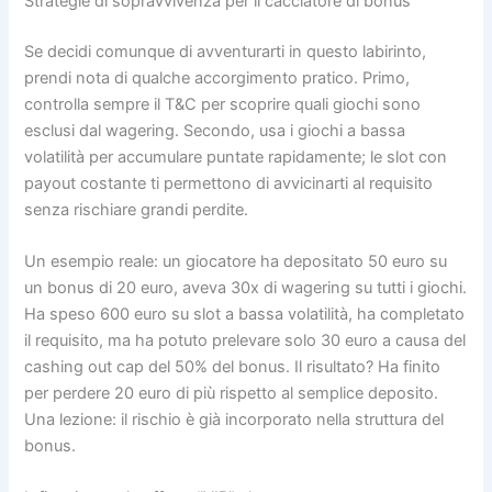
Strategie di sopravvivenza per il cacciatore di bonus
Se decidi comunque di avventurarti in questo labirinto,
prendi nota di qualche accorgimento pratico. Primo,
controlla sempre il T&C per scoprire quali giochi sono
esclusi dal wagering. Secondo, usa i giochi a bassa
volatilità per accumulare puntate rapidamente; le slot con
payout costante ti permettono di avvicinarti al requisito
senza rischiare grandi perdite.
Un esempio reale: un giocatore ha depositato 50 euro su
un bonus di 20 euro, aveva 30x di wagering su tutti i giochi.
Ha speso 600 euro su slot a bassa volatilità, ha completato
il requisito, ma ha potuto prelevare solo 30 euro a causa del
cashing out cap del 50% del bonus. Il risultato? Ha finito
per perdere 20 euro di più rispetto al semplice deposito.
Una lezione: il rischio è già incorporato nella struttura del
bonus.