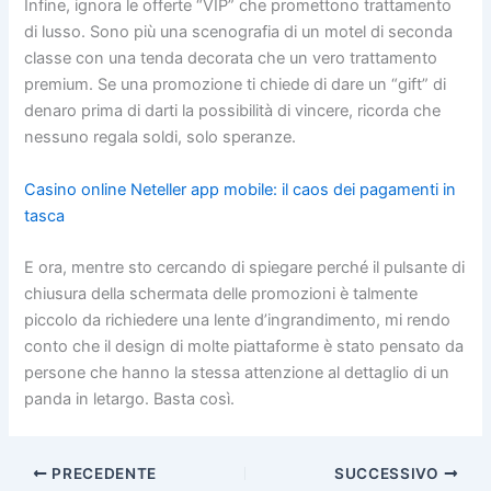
Infine, ignora le offerte “VIP” che promettono trattamento
di lusso. Sono più una scenografia di un motel di seconda
classe con una tenda decorata che un vero trattamento
premium. Se una promozione ti chiede di dare un “gift” di
denaro prima di darti la possibilità di vincere, ricorda che
nessuno regala soldi, solo speranze.
Casino online Neteller app mobile: il caos dei pagamenti in
tasca
E ora, mentre sto cercando di spiegare perché il pulsante di
chiusura della schermata delle promozioni è talmente
piccolo da richiedere una lente d’ingrandimento, mi rendo
conto che il design di molte piattaforme è stato pensato da
persone che hanno la stessa attenzione al dettaglio di un
panda in letargo. Basta così.
PRECEDENTE
SUCCESSIVO