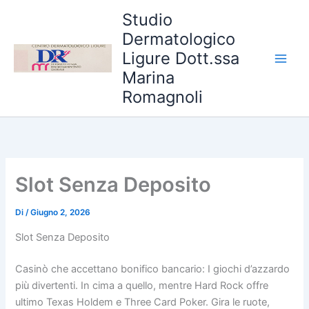
Vai
Studio
al
Dermatologico
contenuto
Ligure Dott.ssa
Marina
Romagnoli
Slot Senza Deposito
Di
/
Giugno 2, 2026
Slot Senza Deposito
Casinò che accettano bonifico bancario: I giochi d’azzardo
più divertenti. In cima a quello, mentre Hard Rock offre
ultimo Texas Holdem e Three Card Poker. Gira le ruote,