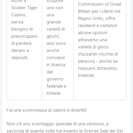
iscrivi a
scoprire
Commission of Great
Golden Tiger
uno con
Britain per i clienti nel
Casino,
una
Regno Unito, offre
senza
grande
residenti e visitatori
bisogno di
varietà di
alcune opzioni
preoccuparsi
giochi,
attraverso una
di perdere
essi sono
varietà di gioco
denaro e
anche
d’azzardo nicchie di
depositi.
concessi
persona – anche se
in licenza
nessuno attraverso
dal
Internet.
governo
federale e
lotterie.
Fai una scommessa al casinò e divertiti!
Non c’è uno svantaggio speciale di una versione, a
seconda di quante volte hai inserito la Grande Sala dei Giri