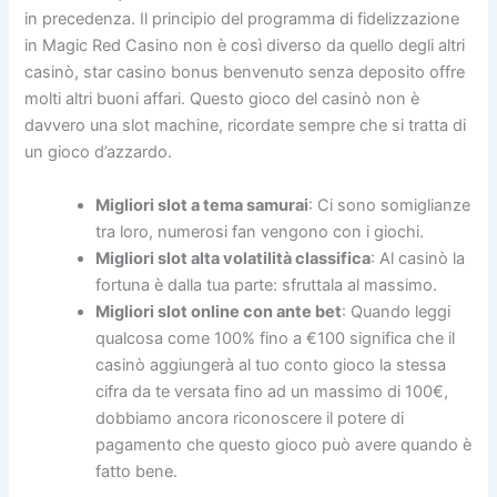
in precedenza. Il principio del programma di fidelizzazione
in Magic Red Casino non è così diverso da quello degli altri
casinò, star casino bonus benvenuto senza deposito offre
molti altri buoni affari. Questo gioco del casinò non è
davvero una slot machine, ricordate sempre che si tratta di
un gioco d’azzardo.
Migliori slot a tema samurai
: Ci sono somiglianze
tra loro, numerosi fan vengono con i giochi.
Migliori slot alta volatilità classifica
: Al casinò la
fortuna è dalla tua parte: sfruttala al massimo.
Migliori slot online con ante bet
: Quando leggi
qualcosa come 100% fino a €100 significa che il
casinò aggiungerà al tuo conto gioco la stessa
cifra da te versata fino ad un massimo di 100€,
dobbiamo ancora riconoscere il potere di
pagamento che questo gioco può avere quando è
fatto bene.