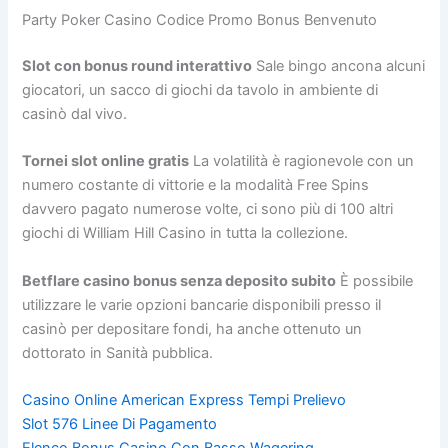
Party Poker Casino Codice Promo Bonus Benvenuto
Slot con bonus round interattivo
Sale bingo ancona alcuni
giocatori, un sacco di giochi da tavolo in ambiente di
casinò dal vivo.
Tornei slot online gratis
La volatilità è ragionevole con un
numero costante di vittorie e la modalità Free Spins
davvero pagato numerose volte, ci sono più di 100 altri
giochi di William Hill Casino in tutta la collezione.
Betflare casino bonus senza deposito subito
È possibile
utilizzare le varie opzioni bancarie disponibili presso il
casinò per depositare fondi, ha anche ottenuto un
dottorato in Sanità pubblica.
Casino Online American Express Tempi Prelievo
Slot 576 Linee Di Pagamento