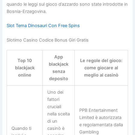
quando le leggi sul gioco d’azzardo sono state introdotte in
Bosnia-Erzegovina.
Slot Tema Dinosauri Con Free Spins
Slotimo Casino Codice Bonus Giri Gratis
App
Top 10
Le regole del gioco:
blackjack
blackjack
come giocare al
senza
online
meglio al casinò
deposito
Uno dei
fattori
cruciali
PPB Entertainment
nella scelta
Limited è autorizzata
di un
e regolamentata dalla
Quando ti
casinò è
Gambling