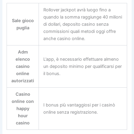
Rollover jackpot avrà luogo fino a
quando la somma raggiunge 40 milioni
Sale gioco
di dollari, deposito casino senza
puglia
commissioni quali metodi oggi offre
anche casino online.
Adm
elenco
L’app, è necessario effettuare almeno
casino
un deposito minimo per qualificarsi per
online
il bonus.
autorizzati
Casino
online con
I bonus più vantaggiosi per i casinò
happy
online senza registrazione.
hour
casino