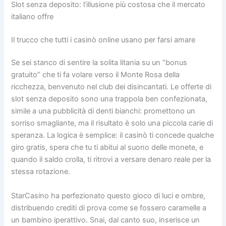
Slot senza deposito: l’illusione più costosa che il mercato
italiano offre
Il trucco che tutti i casinò online usano per farsi amare
Se sei stanco di sentire la solita litania su un “bonus
gratuito” che ti fa volare verso il Monte Rosa della
ricchezza, benvenuto nel club dei disincantati. Le offerte di
slot senza deposito sono una trappola ben confezionata,
simile a una pubblicità di denti bianchi: promettono un
sorriso smagliante, ma il risultato è solo una piccola carie di
speranza. La logica è semplice: il casinò ti concede qualche
giro gratis, spera che tu ti abitui al suono delle monete, e
quando il saldo crolla, ti ritrovi a versare denaro reale per la
stessa rotazione.
StarCasino ha perfezionato questo gioco di luci e ombre,
distribuendo crediti di prova come se fossero caramelle a
un bambino iperattivo. Snai, dal canto suo, inserisce un