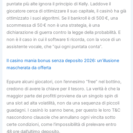
puntate più alte ignora il principio di Kelly. Laddove il
giocatore cerca di ottimizzare il suo capitale, il casinò ha già
ottimizzato i suoi algoritmi. Se il bankroll è di 500 €, una
scommessa di 50 € non è una strategia, è una
dichiarazione di guerra contro la legge della probabilità. E
non è il caso in cui il software ti ricorda, con la voce di un
assistente vocale, che “qui ogni puntata conta”.
Il casino mania bonus senza deposito 2026: un’illusione
mascherata da offerta
Eppure alcuni giocatori, con l’ennesimo “free” nel bottino,
credono di avere la chiave per il tesoro. La verità è che la
maggior parte dei profitti proviene da un singolo spin di
una slot ad alta volatilità, non da una sequenza di piccoli
guadagni. I casinò lo sanno bene, per questo le loro T&C
nascondono clausole che annullano ogni vincita sotto
certe condizioni, come l’impossibilità di prelevare entro
48 ore dall’ultimo deposito.