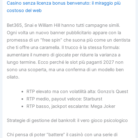
Casino senza licenza bonus benvenuto: il miraggio più
costoso del web
Bet365, Snai e William Hill hanno tutti campagne simili.
Ogni volta un nuovo banner pubblicitario appare con la
promessa di un “free spin” che suona più come un dentista
che ti offre una caramella. Il trucco è la stessa formula:
aumentare il numero di giocate per ridurre la varianza a
lungo termine. Ecco perché le slot più paganti 2027 non
sono una scoperta, ma una conferma di un modello ben
oliato.
RTP elevato ma con volatilità alta: Gonzo’s Quest
RTP medio, payout veloce: Starburst
RTP basso, jackpot escalante: Mega Joker
Strategie di gestione del bankroll: il vero gioco psicologico
Chi pensa di poter “battere” il casinò con una serie di