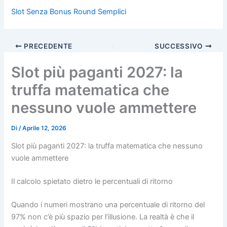
Slot Senza Bonus Round Semplici
PRECEDENTE
SUCCESSIVO
Slot più paganti 2027: la
truffa matematica che
nessuno vuole ammettere
Di
/
Aprile 12, 2026
Slot più paganti 2027: la truffa matematica che nessuno
vuole ammettere
Il calcolo spietato dietro le percentuali di ritorno
Quando i numeri mostrano una percentuale di ritorno del
97% non c’è più spazio per l’illusione. La realtà è che il