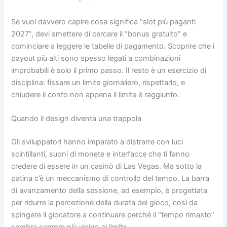
Se vuoi davvero capire cosa significa “slot più paganti
2027”, devi smettere di cercare il “bonus gratuito” e
cominciare a leggere le tabelle di pagamento. Scoprire che i
payout più alti sono spesso legati a combinazioni
improbabili è solo il primo passo. Il resto è un esercizio di
disciplina: fissare un limite giornaliero, rispettarlo, e
chiudere il conto non appena il limite è raggiunto.
Quando il design diventa una trappola
Gli sviluppatori hanno imparato a distrarre con luci
scintillanti, suoni di monete e interfacce che ti fanno
credere di essere in un casinò di Las Vegas. Ma sotto la
patina c’è un meccanismo di controllo del tempo. La barra
di avanzamento della sessione, ad esempio, è progettata
per ridurre la percezione della durata del gioco, così da
spingere il giocatore a continuare perché il “tempo rimasto”
sembra sempre più vicino al limite.