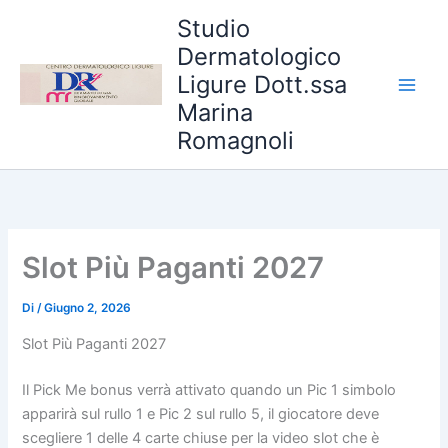
Vai
Studio
al
Dermatologico
contenuto
Ligure Dott.ssa
Marina
Romagnoli
Slot Più Paganti 2027
Di
/
Giugno 2, 2026
Slot Più Paganti 2027
Il Pick Me bonus verrà attivato quando un Pic 1 simbolo
apparirà sul rullo 1 e Pic 2 sul rullo 5, il giocatore deve
scegliere 1 delle 4 carte chiuse per la video slot che è