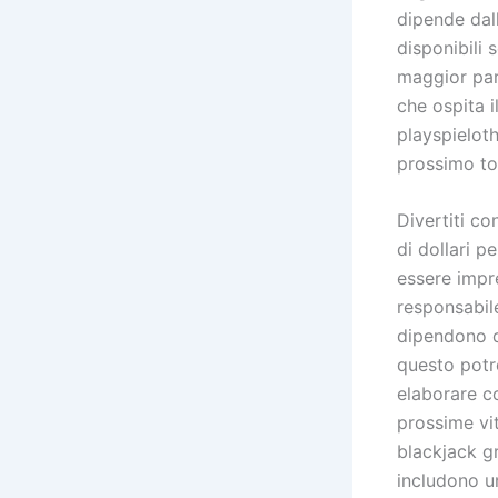
dipende dall
disponibili 
maggior par
che ospita i
playspielot
prossimo to
Divertiti co
di dollari 
essere impr
responsabile
dipendono d
questo potr
elaborare co
prossime vi
blackjack gr
includono un