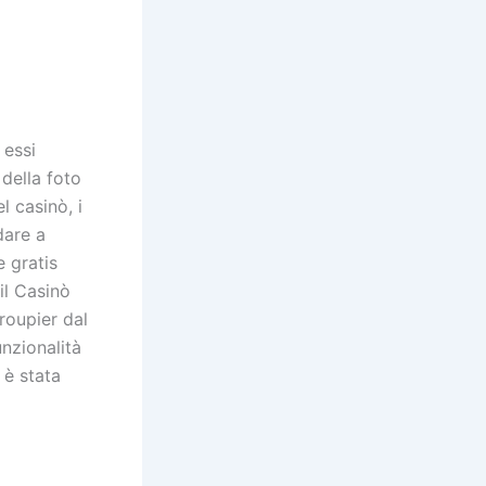
 essi
 della foto
l casinò, i
dare a
e gratis
il Casinò
roupier dal
unzionalità
 è stata