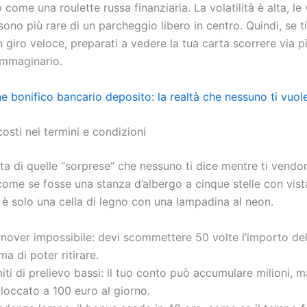
ome una roulette russa finanziaria. La volatilità è alta, le 
ono più rare di un parcheggio libero in centro. Quindi, se ti
n giro veloce, preparati a vedere la tua carta scorrere via p
immaginario.
e bonifico bancario deposito: la realtà che nessuno ti vuol
osti nei termini e condizioni
ta di quelle “sorprese” che nessuno ti dice mentre ti vendo
come se fosse una stanza d’albergo a cinque stelle con vist
 è solo una cella di legno con una lampadina al neon.
rnover impossibile: devi scommettere 50 volte l’importo de
ma di poter ritirare.
iti di prelievo bassi: il tuo conto può accumulare milioni, ma
loccato a 100 euro al giorno.