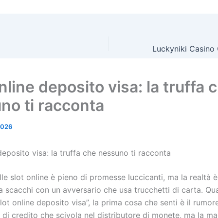
nline deposito visa: la truffa 
no ti racconta
 2026
deposito visa: la truffa che nessuno ti racconta
le slot online è pieno di promesse luccicanti, ma la realtà è
a scacchi con un avversario che usa trucchetti di carta. Qua
slot online deposito visa”, la prima cosa che senti è il rumor
 di credito che scivola nel distributore di monete, ma la m