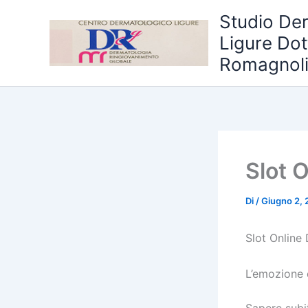
Vai
Studio De
al
Ligure Dot
contenuto
Romagnol
Slot 
Di
/
Giugno 2,
Slot Online
L’emozione d
Sapere subit