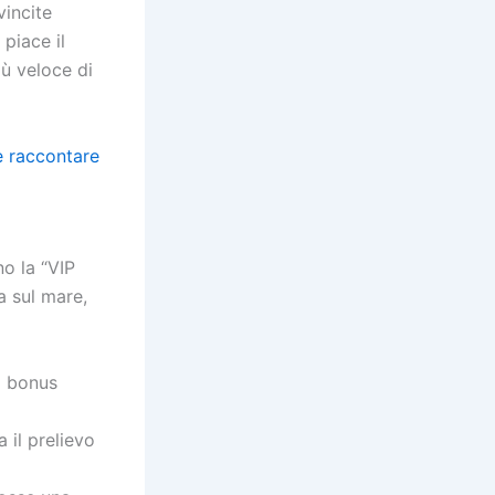
vincite
 piace il
iù veloce di
e raccontare
no la “VIP
a sul mare,
l bonus
 il prelievo