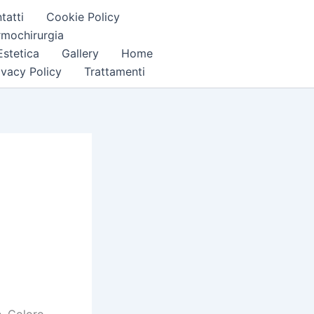
tatti
Cookie Policy
rmochirurgia
Estetica
Gallery
Home
ivacy Policy
Trattamenti
e. Coloro