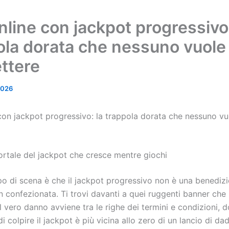
nline con jackpot progressivo:
ola dorata che nessuno vuole
ttere
 2026
 con jackpot progressivo: la trappola dorata che nessuno vu
mortale del jackpot che cresce mentre giochi
lpo di scena è che il jackpot progressivo non è una benediz
n confezionata. Ti trovi davanti a quei ruggenti banner ch
il vero danno avviene tra le righe dei termini e condizioni, d
di colpire il jackpot è più vicina allo zero di un lancio di da