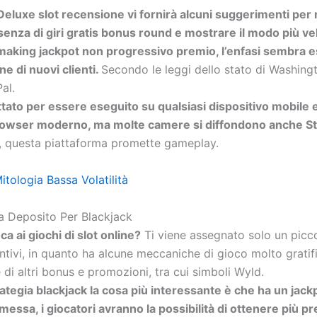
 Deluxe slot recensione vi fornirà alcuni suggerimenti per r
senza di giri gratis bonus round e mostrare il modo più vel
making jackpot non progressivo premio, l’enfasi sembra 
one di nuovi clienti.
Secondo le leggi dello stato di Washingto
al.
attato per essere eseguito su qualsiasi dispositivo mobile e
browser moderno, ma molte camere si diffondono anche S
 questa piattaforma promette gameplay.
tologia Bassa Volatilità
 Deposito Per Blackjack
a ai giochi di slot online?
Ti viene assegnato solo un pic
untivi, in quanto ha alcune meccaniche di gioco molto gratif
 di altri bonus e promozioni, tra cui simboli Wyld.
ategia blackjack la cosa più interessante è che ha un jackp
essa, i giocatori avranno la possibilità di ottenere più pr