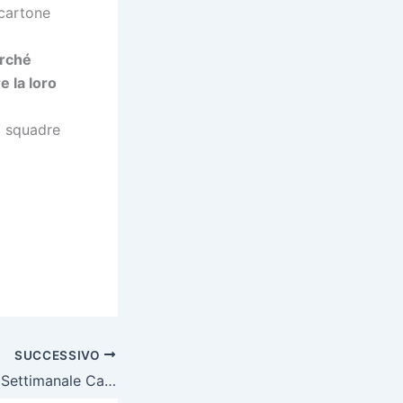
 cartone
erché
e la loro
li squadre
SUCCESSIVO
Rimborso Perdite Settimanale Casino Online