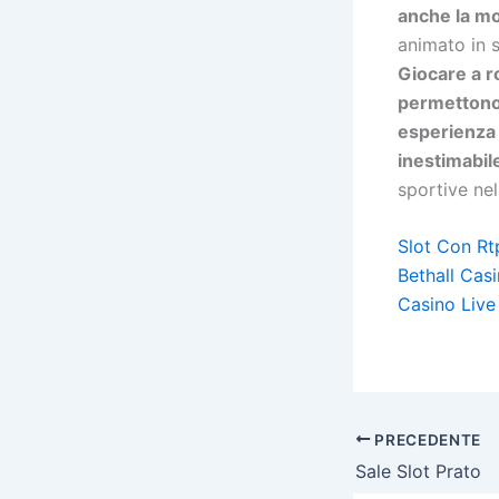
anche la mo
animato in 
Giocare a r
permettono 
esperienza d
inestimabil
sportive nel
Slot Con Rt
Bethall Cas
Casino Live
PRECEDENTE
Sale Slot Prato