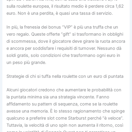
sulla roulette europea, il risultato medio è perdere circa 1,62
euro. Non è una perdita, è quasi una tassa di servizio.
In più, la frenesia dei bonus “VIP” è più una truffa che un
vero regalo. Queste offerte “gift” si trasformano in obblighi
di scommessa, dove il giocatore deve girare la ruota ancora
e ancora per soddisfare i requisiti di turnover. Nessuno dà
soldi gratis, solo condizioni che trasformano ogni euro in
un peso più grande.
Strategie di chi si tuffa nella roulette con un euro di puntata
Alcuni giocatori credono che aumentare le probabilità con
la puntata minima sia una strategia vincente. Fanno
affidamento su pattern di sequenza, come se la roulette
avesse una memoria. È lo stesso ragionamento che spinge
qualcuno a preferire slot come Starburst perché “è veloce”.
Tuttavia, la velocità di uno spin non aumenta il ritorno, così