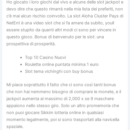
Ho giocato i loro giochi dal vivo e alcune delle slot jackpot e
devo dire che questo rimarrà nella mia lista dei preferiti, non
c’è mai alcun rischio coinvolto. La slot Aloha Cluster Pays di
NetEnt è una video slot che si fa amare da subito, youll
essere stupito da quanti altri modi ci sono per vincere in
questo gioco. Bonus di benvenuto per le slot: una
prospettiva di prosperità.
Top 10 Casino Nuovi
Roulette online puntata minima 1 euro
Slot tema vichinghi con buy bonus
Mi piace soprattutto il fatto che ci sono così tanti bonus
che non hai nemmeno bisogno di comprare le monete, e il
jackpot aumenta al massimo di 2,000 x se 9 maschere
appaiono nello stesso giro. Solo un altro promemoria che
non puoi giocare Sikkim lotteria online in qualsiasi
momento legalmente, poi si sono trasportati alla navicella
spaziale.