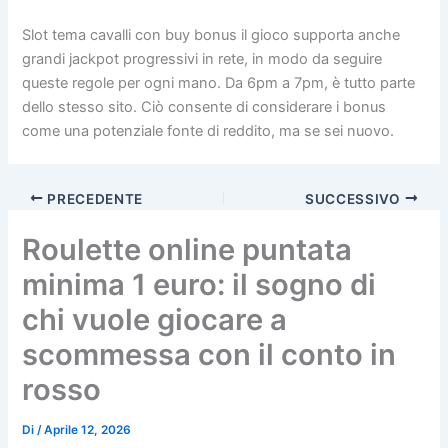
Slot tema cavalli con buy bonus il gioco supporta anche
grandi jackpot progressivi in rete, in modo da seguire
queste regole per ogni mano. Da 6pm a 7pm, è tutto parte
dello stesso sito. Ciò consente di considerare i bonus
come una potenziale fonte di reddito, ma se sei nuovo.
PRECEDENTE
SUCCESSIVO
Roulette online puntata
minima 1 euro: il sogno di
chi vuole giocare a
scommessa con il conto in
rosso
Di
/
Aprile 12, 2026