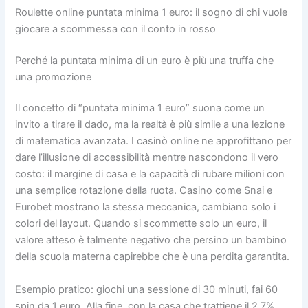
Roulette online puntata minima 1 euro: il sogno di chi vuole
giocare a scommessa con il conto in rosso
Perché la puntata minima di un euro è più una truffa che
una promozione
Il concetto di “puntata minima 1 euro” suona come un
invito a tirare il dado, ma la realtà è più simile a una lezione
di matematica avanzata. I casinò online ne approfittano per
dare l’illusione di accessibilità mentre nascondono il vero
costo: il margine di casa e la capacità di rubare milioni con
una semplice rotazione della ruota. Casino come Snai e
Eurobet mostrano la stessa meccanica, cambiano solo i
colori del layout. Quando si scommette solo un euro, il
valore atteso è talmente negativo che persino un bambino
della scuola materna capirebbe che è una perdita garantita.
Esempio pratico: giochi una sessione di 30 minuti, fai 60
spin da 1 euro. Alla fine, con la casa che trattiene il 2,7%