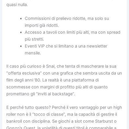
quasi nulla.
Commissioni di prelievo ridotte, ma solo su
importi già ridotti.
Accesso a tavoli con limiti più alti, ma con spread
più stretti.
Eventi VIP che si limitano a una newsletter
mensile.
Il caso più curioso è Snai, che tenta di mascherare la sua
“offerta esclusiva” con una grafica che sembra uscita da un
film degli anni ’80. La realtà è una piattaforma di
scommesse con margini di profitto più alti di quanto
promettano gli “inviti al backstage”.
E perché tutto questo? Perché il vero vantaggio per un high
roller non è il “tocco di classe”, ma la capacità di gestire il
bankroll con disciplina. Se giochi a slot come Starburst o
Gonzo’s Quest, la volatilità di questi titoli è comparabile a