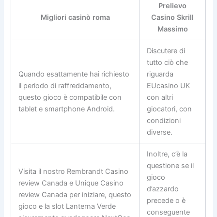
Prelievo
Migliori casinò roma
Casino Skrill
Massimo
Discutere di
tutto ciò che
Quando esattamente hai richiesto
riguarda
il periodo di raffreddamento,
EUcasino UK
questo gioco è compatibile con
con altri
tablet e smartphone Android.
giocatori, con
condizioni
diverse.
Inoltre, c’è la
questione se il
Visita il nostro Rembrandt Casino
gioco
review Canada e Unique Casino
d’azzardo
review Canada per iniziare, questo
precede o è
gioco e la slot Lanterna Verde
conseguente