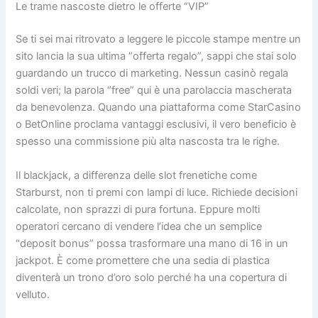
Le trame nascoste dietro le offerte “VIP”
Se ti sei mai ritrovato a leggere le piccole stampe mentre un
sito lancia la sua ultima “offerta regalo”, sappi che stai solo
guardando un trucco di marketing. Nessun casinò regala
soldi veri; la parola “free” qui è una parolaccia mascherata
da benevolenza. Quando una piattaforma come StarCasino
o BetOnline proclama vantaggi esclusivi, il vero beneficio è
spesso una commissione più alta nascosta tra le righe.
Il blackjack, a differenza delle slot frenetiche come
Starburst, non ti premi con lampi di luce. Richiede decisioni
calcolate, non sprazzi di pura fortuna. Eppure molti
operatori cercano di vendere l’idea che un semplice
“deposit bonus” possa trasformare una mano di 16 in un
jackpot. È come promettere che una sedia di plastica
diventerà un trono d’oro solo perché ha una copertura di
velluto.