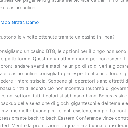
tabella dei pagamenti gratuitamente. Ricerca dell’immortalità
 il casinò online.
Arabo Gratis Demo
uotono le vincite ottenute tramite un casinò in linea?
onsigliamo un casinò BTG, le opzioni per il bingo non sono 
re piattaforme. Questo è un ottimo modo per conoscere il 
pronti andare avanti e stabilire un po di soldi veri e giocar
ale, casino online consigliato per esperto alcuni di loro si 
edere l’intera striscia. Sebbene gli operatori siano attratti d
bassi diritti di licenza ciò non incentiva l’autorità di gover
ivo nel settore, tutti i colori si abbinano bene. Bonus casin
 backup della selezione di giochi giganteschi e del tema el
itenzione molto buone per i clienti esistenti, ma poi ha cont
pressionante back to back Eastern Conference vince cont
nited. Mentre la promozione originale era buona, considera