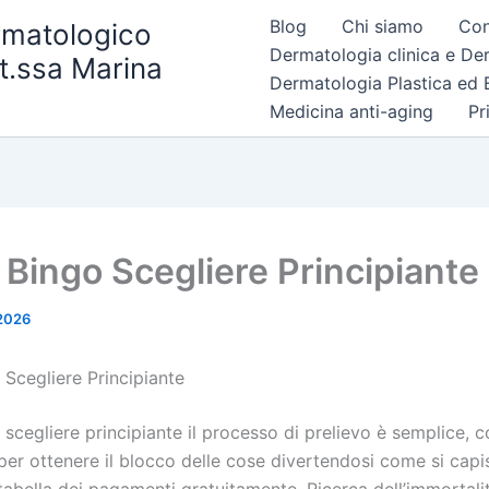
Blog
Chi siamo
Con
rmatologico
Dermatologia clinica e De
t.ssa Marina
Dermatologia Plastica ed 
i
Medicina anti-aging
Pr
 Bingo Scegliere Principiante
 2026
 Scegliere Principiante
scegliere principiante il processo di prelievo è semplice, c
 per ottenere il blocco delle cose divertendosi come si cap