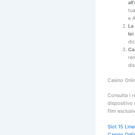
all
tu
e 
La
le
dic
Ca
re
dis
Casino Onli
Consulta i r
dispositivo 
film esclusi
Slot 15 Lin
Casino Onl