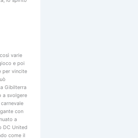
, lo spirito
così varie
gioco e poi
e per vincite
può
a Gibilterra
no a svolgere
o carnevale
egante con
inuato a
ro DC United
ndo come il