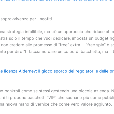
 sopravvivenza per i neofiti
na strategia infallibile, ma c’è un approccio che riduce al m
istra solo il tempo che vuoi dedicare, imposta un budget ri
 non credere alle promesse di “free” extra. Il “free spin” è 
te per dire “ti facciamo dare un colpo di bacchetta, ma il 
e licenza Alderney: Il gioco sporco dei regolatori e delle 
tuo bankroll come se stessi gestendo una piccola azienda. 
chi ti propone pacchetti “VIP” che suonano più come pubbli
na nuova mano di vernice che come vero valore aggiunto.