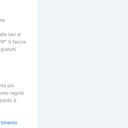
one
le luci al
IP” ti faccia
gratuiti
ita più
 sono regole
zzardo è
rtimento