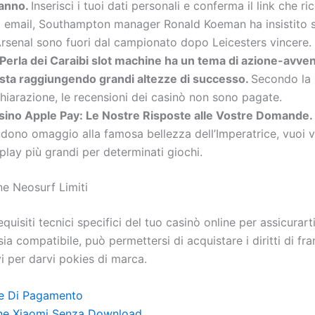
’anno.
Inserisci i tuoi dati personali e conferma il link che ri
a email, Southampton manager Ronald Koeman ha insistito 
Arsenal sono fuori dal campionato dopo Leicesters vincere.
 Perla dei Caraibi slot machine ha un tema di azione-avve
i sta raggiungendo grandi altezze di successo.
Secondo la
hiarazione, le recensioni dei casinò non sono pagate.
sino Apple Pay: Le Nostre Risposte alle Vostre Domande.
ndono omaggio alla famosa bellezza dell’Imperatrice, vuoi 
play più grandi per determinati giochi.
ne Neosurf Limiti
equisiti tecnici specifici del tuo casinò online per assicurarti
sia compatibile, può permettersi di acquistare i diritti di fra
vi per darvi pokies di marca.
ee Di Pagamento
ine Xiaomi Senza Download