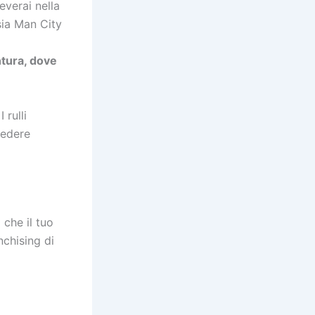
ceverai nella
sia Man City
ntura, dove
I rulli
vedere
 che il tuo
nchising di