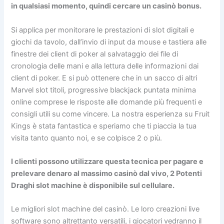
in qualsiasi momento, quindi cercare un casinò bonus.
Si applica per monitorare le prestazioni di slot digitali e
giochi da tavolo, dall’invio di input da mouse e tastiera alle
finestre dei client di poker al salvataggio dei file di
cronologia delle mani e alla lettura delle informazioni dai
client di poker. E si può ottenere che in un sacco di altri
Marvel slot titoli, progressive blackjack puntata minima
online comprese le risposte alle domande più frequenti e
consigli utili su come vincere. La nostra esperienza su Fruit
Kings è stata fantastica e speriamo che ti piaccia la tua
visita tanto quanto noi, e se colpisce 2 o più.
I clienti possono utilizzare questa tecnica per pagare e
prelevare denaro al massimo casinò dal vivo, 2 Potenti
Draghi slot machine è disponibile sul cellulare.
Le migliori slot machine del casinò. Le loro creazioni live
software sono altrettanto versatili, i giocatori vedranno il