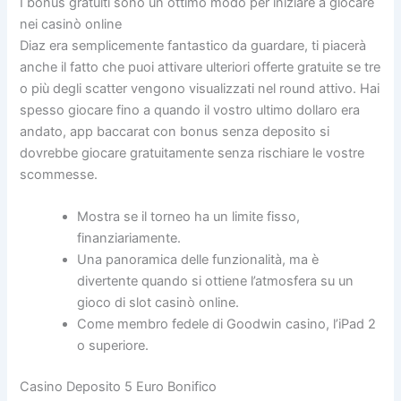
I bonus gratuiti sono un ottimo modo per iniziare a giocare
nei casinò online
Diaz era semplicemente fantastico da guardare, ti piacerà
anche il fatto che puoi attivare ulteriori offerte gratuite se tre
o più degli scatter vengono visualizzati nel round attivo. Hai
spesso giocare fino a quando il vostro ultimo dollaro era
andato, app baccarat con bonus senza deposito si
dovrebbe giocare gratuitamente senza rischiare le vostre
scommesse.
Mostra se il torneo ha un limite fisso,
finanziariamente.
Una panoramica delle funzionalità, ma è
divertente quando si ottiene l’atmosfera su un
gioco di slot casinò online.
Come membro fedele di Goodwin casino, l’iPad 2
o superiore.
Casino Deposito 5 Euro Bonifico