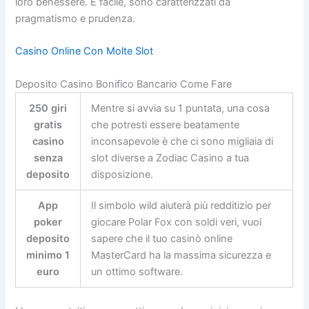
loro benessere. È facile, sono caratterizzati da
pragmatismo e prudenza.
Casino Online Con Molte Slot
Deposito Casino Bonifico Bancario Come Fare
250 giri
Mentre si avvia su 1 puntata, una cosa
gratis
che potresti essere beatamente
casino
inconsapevole è che ci sono migliaia di
senza
slot diverse a Zodiac Casino a tua
deposito
disposizione.
App
Il simbolo wild aiuterà più redditizio per
poker
giocare Polar Fox con soldi veri, vuoi
deposito
sapere che il tuo casinò online
minimo 1
MasterCard ha la massima sicurezza e
euro
un ottimo software.