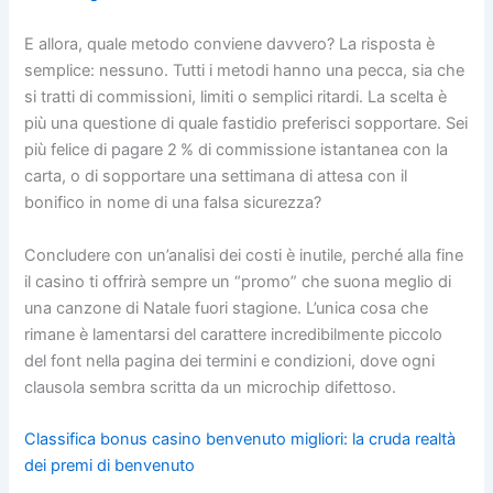
E allora, quale metodo conviene davvero? La risposta è
semplice: nessuno. Tutti i metodi hanno una pecca, sia che
si tratti di commissioni, limiti o semplici ritardi. La scelta è
più una questione di quale fastidio preferisci sopportare. Sei
più felice di pagare 2 % di commissione istantanea con la
carta, o di sopportare una settimana di attesa con il
bonifico in nome di una falsa sicurezza?
Concludere con un’analisi dei costi è inutile, perché alla fine
il casino ti offrirà sempre un “promo” che suona meglio di
una canzone di Natale fuori stagione. L’unica cosa che
rimane è lamentarsi del carattere incredibilmente piccolo
del font nella pagina dei termini e condizioni, dove ogni
clausola sembra scritta da un microchip difettoso.
Classifica bonus casino benvenuto migliori: la cruda realtà
dei premi di benvenuto