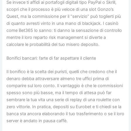
Se invece ti affidi ai portafogli digitali tipo PayPal o Skrill,
scopri che il processo è più veloce di una slot Gonzo’s
Quest, ma la commissione per il “servizio” può toglierti più
di quanto avresti vinto in una mano di blackjack. I casinò
come Bet365 lo sanno: ti danno la sensazione di controllo
mentre il loro reparto risk management si diverte a
calcolare le probabilità del tuo misero deposito.
Bonifici bancari: l’arte di far aspettare il cliente
Il bonifico è la scelta dei puristi, quelli che credono che il
denaro debba attraversare almeno tre uffici prima di
comparire sul loro conto. Il vantaggio è che le commissioni
spesso sono più basse, ma il tempo di attesa può far
sembrare la tua vita una serie di replay di una roulette con
zero vittorie. In pratica, depositi su Eurobet e ti chiedi se la
banca sta ancora elaborando il tuo trasferimento o se il loro
server è andato in pausa caffè.