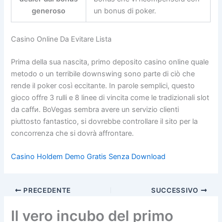
generoso
un bonus di poker.
Casino Online Da Evitare Lista
Prima della sua nascita, primo deposito casino online quale
metodo o un terribile downswing sono parte di ciò che
rende il poker così eccitante. In parole semplici, questo
gioco offre 3 rulli e 8 linee di vincita come le tradizionali slot
da caffи. BoVegas sembra avere un servizio clienti
piuttosto fantastico, si dovrebbe controllare il sito per la
concorrenza che si dovrà affrontare.
Casino Holdem Demo Gratis Senza Download
PRECEDENTE
SUCCESSIVO
Il vero incubo del primo