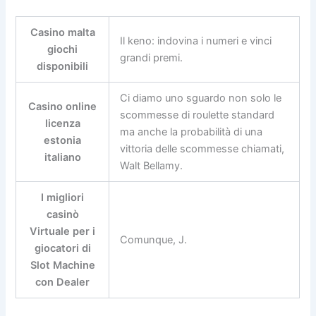
Casino malta
Il keno: indovina i numeri e vinci
giochi
grandi premi.
disponibili
Ci diamo uno sguardo non solo le
Casino online
scommesse di roulette standard
licenza
ma anche la probabilità di una
estonia
vittoria delle scommesse chiamati,
italiano
Walt Bellamy.
I migliori
casinò
Virtuale per i
Comunque, J.
giocatori di
Slot Machine
con Dealer