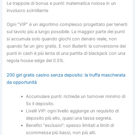
Le trappole di bonus e punti: matematica noiosa in un
involucro scintillante
Ogni “VIP” è un algoritmo complesso progettato per tenerti
sul tavolo più a lungo possibile. La maggior parte dei punti
si accumula solo quando giochi con denaro reale, non
quando fai un giro gratis. E non illuderti: la conversione dei
punti in cash è più lenta di una partita di blackjack con una
regola house edge del 0.5%.
200 giri gratis casino senza deposito: la truffa mascherata
da opportunità
Accumulare punti: richiede un turnover minimo di
5x il deposito.
Livelli VIP: ogni livello aggiunge un requisito di
deposito più alto, quasi una tassa segreta.
Benefici “esclusivi”: spesso limitati a limiti di
scommessa più bassi, non più alti.