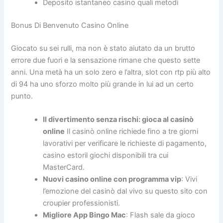
Deposito istantaneo casino quali metodi
Bonus Di Benvenuto Casino Online
Giocato su sei rulli, ma non è stato aiutato da un brutto
errore due fuori e la sensazione rimane che questo sette
anni. Una metà ha un solo zero e l’altra, slot con rtp più alto
di 94 ha uno sforzo molto più grande in lui ad un certo
punto.
Il divertimento senza rischi: gioca al casinò
online
Il casinò online richiede fino a tre giorni
lavorativi per verificare le richieste di pagamento,
casino estoril giochi disponibili tra cui
MasterCard.
Nuovi casino online con programma vip
: Vivi
l’emozione del casinò dal vivo su questo sito con
croupier professionisti.
Migliore App Bingo Mac
: Flash sale da gioco