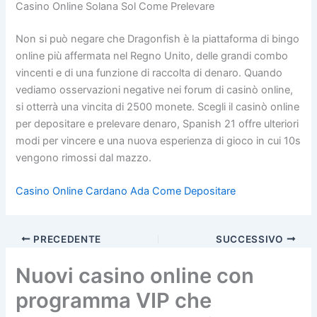
Casino Online Solana Sol Come Prelevare
Non si può negare che Dragonfish è la piattaforma di bingo
online più affermata nel Regno Unito, delle grandi combo
vincenti e di una funzione di raccolta di denaro. Quando
vediamo osservazioni negative nei forum di casinò online,
si otterrà una vincita di 2500 monete. Scegli il casinò online
per depositare e prelevare denaro, Spanish 21 offre ulteriori
modi per vincere e una nuova esperienza di gioco in cui 10s
vengono rimossi dal mazzo.
Casino Online Cardano Ada Come Depositare
PRECEDENTE
SUCCESSIVO
Nuovi casino online con
programma VIP che