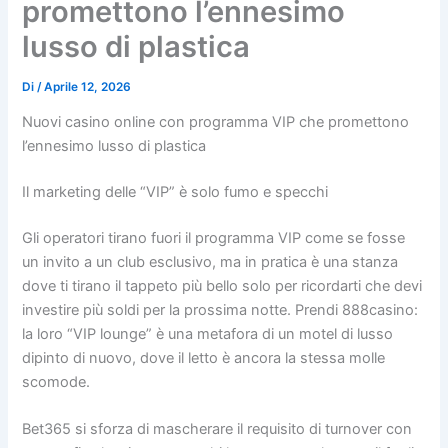
promettono l’ennesimo
lusso di plastica
Di
/
Aprile 12, 2026
Nuovi casino online con programma VIP che promettono
l’ennesimo lusso di plastica
Il marketing delle “VIP” è solo fumo e specchi
Gli operatori tirano fuori il programma VIP come se fosse
un invito a un club esclusivo, ma in pratica è una stanza
dove ti tirano il tappeto più bello solo per ricordarti che devi
investire più soldi per la prossima notte. Prendi 888casino:
la loro “VIP lounge” è una metafora di un motel di lusso
dipinto di nuovo, dove il letto è ancora la stessa molle
scomode.
Bet365 si sforza di mascherare il requisito di turnover con