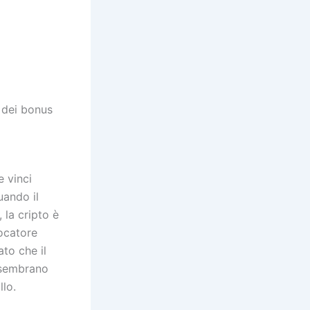
 dei bonus
e vinci
uando il
, la cripto è
iocatore
ato che il
i sembrano
llo.