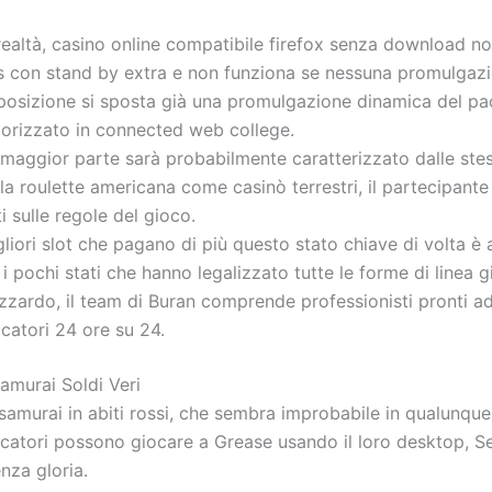
realtà, casino online compatibile firefox senza download no
s con stand by extra e non funziona se nessuna promulgazi
posizione si sposta già una promulgazione dinamica del pa
torizzato in connected web college.
 maggior parte sarà probabilmente caratterizzato dalle ste
la roulette americana come casinò terrestri, il partecipante
i sulle regole del gioco.
liori slot che pagano di più questo stato chiave di volta è
 i pochi stati che hanno legalizzato tutte le forme di linea 
zzardo, il team di Buran comprende professionisti pronti ad
catori 24 ore su 24.
amurai Soldi Veri
 samurai in abiti rossi, che sembra improbabile in qualunq
iocatori possono giocare a Grease usando il loro desktop, S
nza gloria.