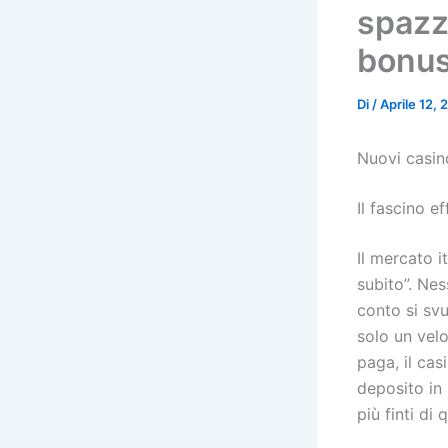
spazz
bonu
Di
/
Aprile 12,
Nuovi casin
Il fascino e
Il mercato i
subito”. Nes
conto si svu
solo un velo
paga, il ca
deposito in
più finti di