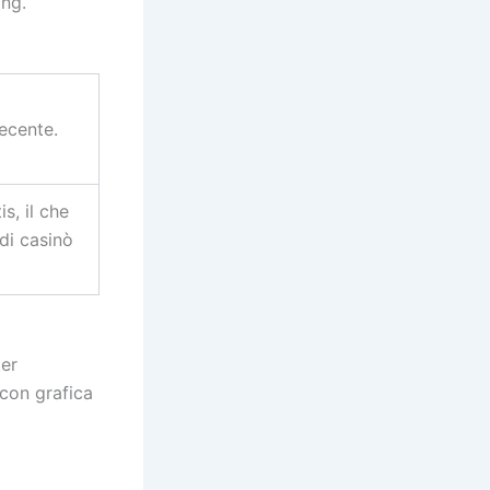
ing.
decente.
s, il che
 di casinò
ter
 con grafica