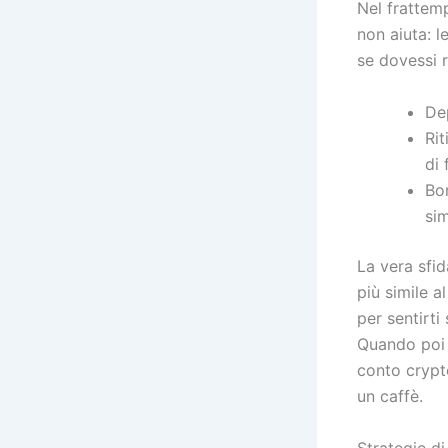
Nel frattem
non aiuta: l
se dovessi r
Dep
Ri
di 
Bon
sim
La vera sfid
più simile 
per sentirti
Quando poi t
conto crypto
un caffè.
Strategie d