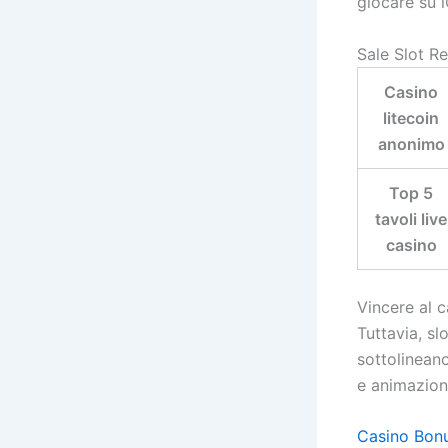
giocare su i
Sale Slot R
Casino
litecoin
anonimo
Top 5
tavoli live
casino
Vincere al c
Tuttavia, sl
sottolineano
e animazioni
Casino Bon