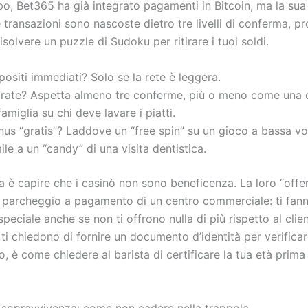
po,
Bet365
ha già integrato pagamenti in Bitcoin, ma la sua
e transazioni sono nascoste dietro tre livelli di conferma, 
isolvere un puzzle di Sudoku per ritirare i tuoi soldi.
ositi immediati? Solo se la rete è leggera.
tirate? Aspetta almeno tre conferme, più o meno come una 
famiglia su chi deve lavare i piatti.
us “gratis”? Laddove un “free spin” su un gioco a bassa vola
ile a un “candy” di una visita dentistica.
a è capire che i casinò non sono beneficenza. La loro “offe
al parcheggio a pagamento di un centro commerciale: ti fan
 speciale anche se non ti offrono nulla di più rispetto al cli
i chiedono di fornire un documento d’identità per verificare
, è come chiedere al barista di certificare la tua età prima 
i sopravvivenza: come non cadere nella trappola