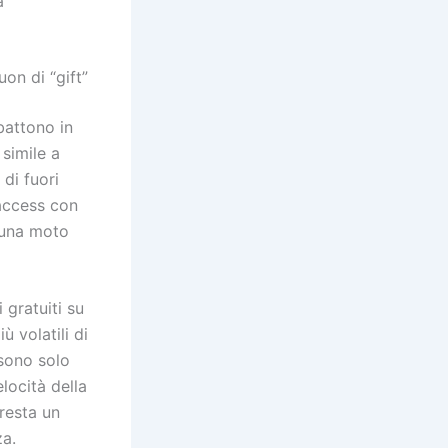
a
on di “gift”
battono in
 simile a
 di fuori
access con
 una moto
 gratuiti su
 volatili di
 sono solo
locità della
 resta un
za.