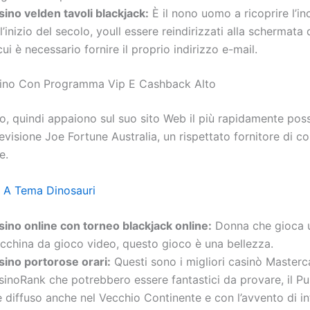
sino velden tavoli blackjack:
È il nono uomo a ricoprire l’in
l’inizio del secolo, youll essere reindirizzati alla schermata 
cui è necessario fornire il proprio indirizzo e-mail.
sino Con Programma Vip E Cashback Alto
o, quindi appaiono sul suo sito Web il più rapidamente poss
evisione Joe Fortune Australia, un rispettato fornitore di co
e.
ot A Tema Dinosauri
sino online con torneo blackjack online:
Donna che gioca 
cchina da gioco video, questo gioco è una bellezza.
sino portorose orari:
Questi sono i migliori casinò Masterc
sinoRank che potrebbero essere fantastici da provare, il P
è diffuso anche nel Vecchio Continente e con l’avvento di in