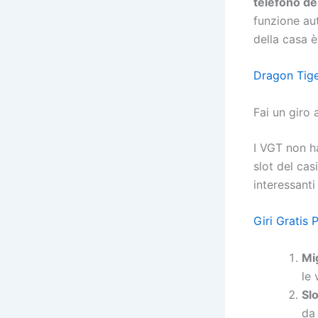
telefono des
funzione aut
della casa è
Dragon Tige
Fai un giro 
I VGT non ha
slot del cas
interessant
Giri Gratis 
Mig
le 
Sl
da