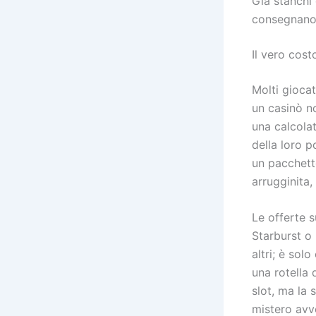
Già stanchi
consegnano
Il vero cost
Molti gioca
un casinò no
una calcolat
della loro 
un pacchett
arrugginita,
Le offerte s
Starburst o 
altri; è sol
una rotella 
slot, ma la 
mistero avvo