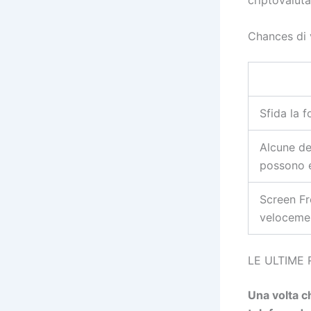
criptovalut
Chances di v
Sfida la f
Alcune del
possono e
Screen Fr
velocemen
LE ULTIME 
Una volta c