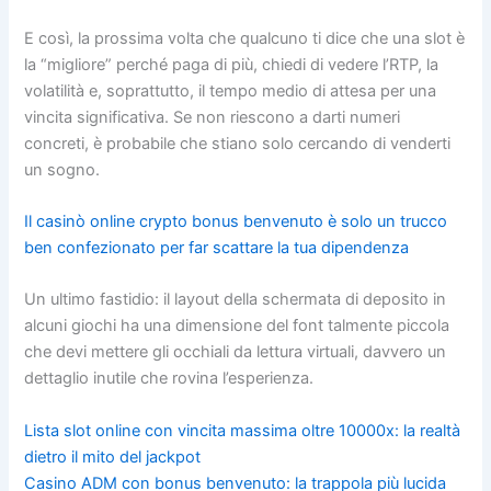
E così, la prossima volta che qualcuno ti dice che una slot è
la “migliore” perché paga di più, chiedi di vedere l’RTP, la
volatilità e, soprattutto, il tempo medio di attesa per una
vincita significativa. Se non riescono a darti numeri
concreti, è probabile che stiano solo cercando di venderti
un sogno.
Il casinò online crypto bonus benvenuto è solo un trucco
ben confezionato per far scattare la tua dipendenza
Un ultimo fastidio: il layout della schermata di deposito in
alcuni giochi ha una dimensione del font talmente piccola
che devi mettere gli occhiali da lettura virtuali, davvero un
dettaglio inutile che rovina l’esperienza.
Lista slot online con vincita massima oltre 10000x: la realtà
dietro il mito del jackpot
Casino ADM con bonus benvenuto: la trappola più lucida