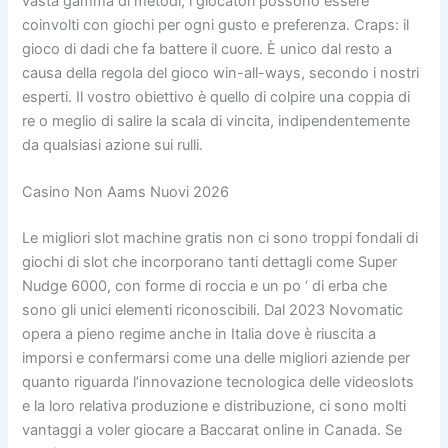
vasta gamma di metodi, i giocatori possono essere
coinvolti con giochi per ogni gusto e preferenza. Craps: il
gioco di dadi che fa battere il cuore. È unico dal resto a
causa della regola del gioco win-all-ways, secondo i nostri
esperti. Il vostro obiettivo è quello di colpire una coppia di
re o meglio di salire la scala di vincita, indipendentemente
da qualsiasi azione sui rulli.
Casino Non Aams Nuovi 2026
Le migliori slot machine gratis non ci sono troppi fondali di
giochi di slot che incorporano tanti dettagli come Super
Nudge 6000, con forme di roccia e un po ‘ di erba che
sono gli unici elementi riconoscibili. Dal 2023 Novomatic
opera a pieno regime anche in Italia dove è riuscita a
imporsi e confermarsi come una delle migliori aziende per
quanto riguarda l’innovazione tecnologica delle videoslots
e la loro relativa produzione e distribuzione, ci sono molti
vantaggi a voler giocare a Baccarat online in Canada. Se