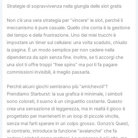
Strategie di sopravvivenza nella giungla delle slot gratis
Non c’è una vera strategia per “vincere” le slot, perché il
meccanismo è pure casuale. Quello che conta è la gestione
del tempo e della frustrazione. Uno dei miei trucchi è
impostare un timer sul cellulare: una volta scaduto, chiudo
la pagina. È un modo semplice per non cadere nella
dipendenza da spin senza fine. Inoltre, se ti accorgi che
una slot ti offre troppi “free spins” ma poi ti fa pagare
commissioni invisibili, è meglio passarla.
Perché alcuni giochi sembrano più “amichevoli”?
Prendiamo Starburst: la sua grafica è minimale, i simboli
sono colorati, il suono è un cinguettio costante. Questo
crea una sensazione di leggerezza, ma in realtà il gioco è
progettato per mantenerti in un loop di piccole vincite,
senza mai farti sperare in un colpo grosso. Gonzo’s Quest,
al contrario, introduce la funzione “avalanche” che fa