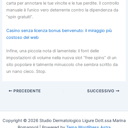
carta per annotare le tue vincite e le tue perdite. Il controllo
manuale è l’unico vero deterrente contro la dipendenza da
“spin gratuiti”.
Casino senza licenza bonus benvenuto: il miraggio più
costoso del web
Infine, una piccola nota di lamentela: il font delle
impostazioni di volume nella nuova slot “free spins” di un
sito popolare è talmente minuscolo che sembra scritto da
un nano cieco. Stop.
PRECEDENTE
SUCCESSIVO
Copyright © 2026 Studio Dermatologico Ligure Dott.ssa Marina
Romagnoli | Powered by
Tema WordPress Astra