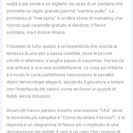
realtà è più simile a un biglietto da visita di un barbiere che
promette un taglio gratuito perché “sembra pulito”. La
promessa di “free spins” è un’altra storia di marketing che
ricorda quei caramelle gratuite al dentista: ti fanno
sorridere, ma il dolore rimane.
Il risultato di tutto questo è un’esperienza che ricorda la
lentezza di una slot a bassa volatilità, dove le piccole
vincite si alternano a lunghe pause di suspense, ma senza
mai arrivare a una vera soddisfazione. La cosa più irritante
è il modo in cui le piattaforme nascondono le penalità
dietro terminologie eleganti, lasciando il giocatore a lottare
con l’interfaccia del casinò come se fosse un puzzle di
Rubik senza istruzioni.
Alcuni siti hanno persino inserito una sezione “FAQ” dove
la domanda più semplice è “Come riscattare il bonus?”, e la
risposta è un diagramma di flusso più complicato di una
dichiarazione dei redditi. E non è un caso che i revisori di