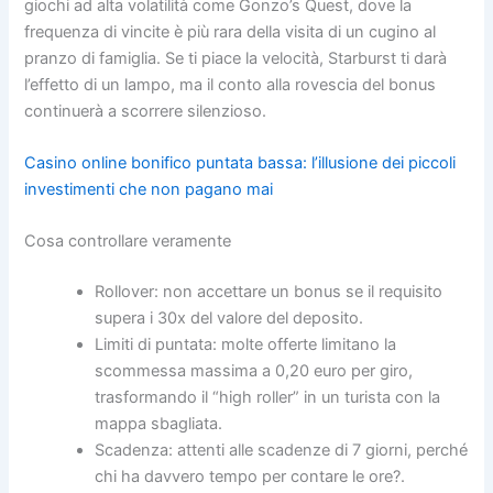
giochi ad alta volatilità come Gonzo’s Quest, dove la
frequenza di vincite è più rara della visita di un cugino al
pranzo di famiglia. Se ti piace la velocità, Starburst ti darà
l’effetto di un lampo, ma il conto alla rovescia del bonus
continuerà a scorrere silenzioso.
Casino online bonifico puntata bassa: l’illusione dei piccoli
investimenti che non pagano mai
Cosa controllare veramente
Rollover: non accettare un bonus se il requisito
supera i 30x del valore del deposito.
Limiti di puntata: molte offerte limitano la
scommessa massima a 0,20 euro per giro,
trasformando il “high roller” in un turista con la
mappa sbagliata.
Scadenza: attenti alle scadenze di 7 giorni, perché
chi ha davvero tempo per contare le ore?.