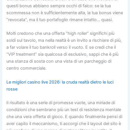
questi bonus abbiano sempre occhi di falco: se la tua
scommessa non è sufficientemente alta, la tua bonus viene
“revocata”, ma il tuo portafoglio rimane intatto… quasi.
Molti credono che una offerta “high roller” significhi più
soldi sul tavolo, ma nella realtà è un invito a rischiare di più,
a far volare il tuo bankroll verso il vuoto. E se credi che il
“VIP treatment” sia qualcosa di esclusivo, sappi che è più
una stanza di sosta con una vista di un parcheggio di
centro commerciale.
Le migliori casino live 2026: la cruda realtà dietro le luci
rosse
Il risultato è una serie di promesse vuote, una miriade di
condizioni che sembrano più un test di resistenza mentale
che una vera offerta di gioco. E quando finalmente pensi di
aver capito il meccanismo, ti accorgi che il layout del sito è