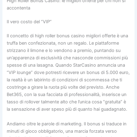
High Roller Bonus Casino: le migliori offerte per chi non si
accontenta
Il vero costo del “VIP”
Il concetto di high roller bonus casino migliori offerte è una
truffa ben confezionata, non un regalo. Le piattaforme
strizzano il limone e lo vendono a premio, puntando su
un’apparenza di esclusività che nasconde commissioni più
spesse di una lasagna. Quando StarCasino annuncia una
“VIP lounge” dove potresti ricevere un bonus di 5.000 euro,
la realtà è un labirinto di condizioni di scommessa che ti
costringe a girare la ruota più volte del previsto. Anche
Bet365, con la sua facciata di professionalità, inserisce un
tasso di rollover talmente alto che l’unica cosa “gratuita” è
la sensazione di aver speso più di quanto hai guadagnato.
Andiamo oltre le parole di marketing. Il bonus si traduce in
minuti di gioco obbligatorio, una marcia forzata verso