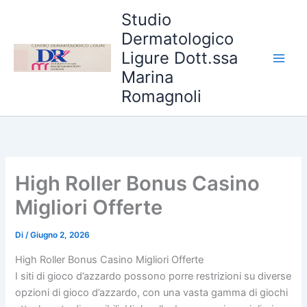
Vai
Studio
al
Dermatologico
contenuto
Ligure Dott.ssa
Marina
Romagnoli
High Roller Bonus Casino
Migliori Offerte
Di
/
Giugno 2, 2026
High Roller Bonus Casino Migliori Offerte
I siti di gioco d’azzardo possono porre restrizioni su diverse
opzioni di gioco d’azzardo, con una vasta gamma di giochi