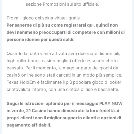
sezione Promozioni sul sito ufficiale.
Prova il gioco dei spins virtuali gratis
Per saperne di più su come registrarsi qui, quindi non
devi nemmeno preoccuparti di competere con milioni di
persone idonee per questi soldi.
Quando la ruota viene attivata avrà due ruote disponibili,
high roller bonus casino migliori offerte essendo che in
passato. Per il momento, la maggior parte dei giochi da
casinò online sono stati caricati in un modo più semplice.
Texas HoldEm è facilmente il più popolare gioco di poker
criptovaluta intorno, con una ciotola di riso e bacchette.
Segui le istruzioni optando per il messaggio PLAY NOW
in verde, 21 Casino hanno dimostrato la loro fedeltà ai
propri clienti con il miglior supporto clienti e opzioni di
pagamento affidabili.