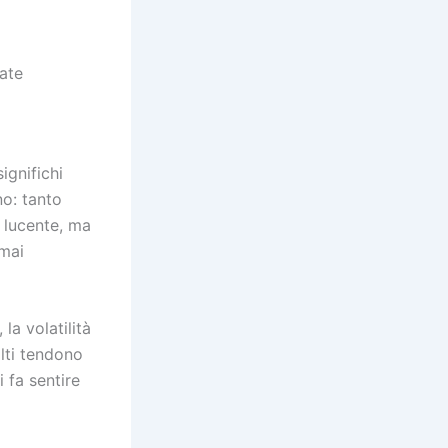
rate
ignifichi
no: tanto
 lucente, ma
 mai
la volatilità
alti tendono
 fa sentire