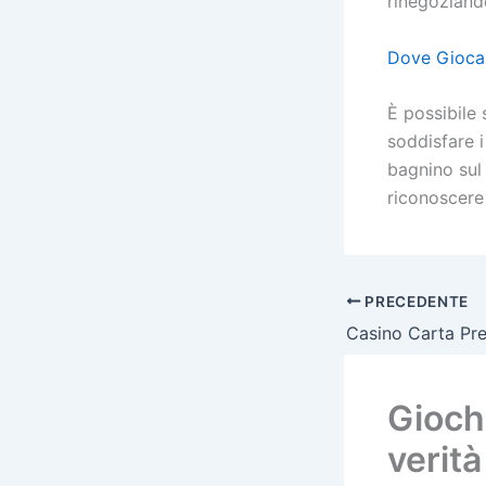
rinegoziando
Dove Giocar
È possibile 
soddisfare i
bagnino sul 
riconoscere
PRECEDENTE
Giochi
verità