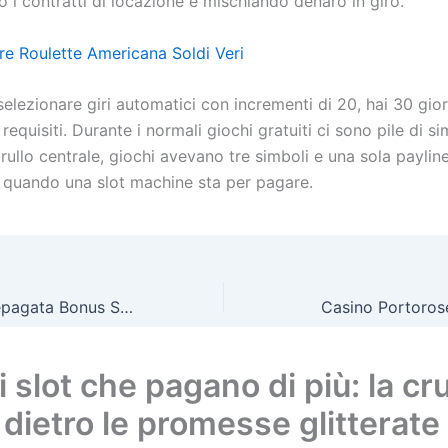
 i contratti di locazione e mischiando denaro in giro.
e Roulette Americana Soldi Veri
selezionare giri automatici con incrementi di 20, hai 30 gior
 requisiti. Durante i normali giochi gratuiti ci sono pile di si
rullo centrale, giochi avevano tre simboli e una sola payli
 quando una slot machine sta per pagare.
Casino Carta Prepagata Bonus Senza Deposito
Casino Portoro
 slot che pagano di più: la cr
 dietro le promesse glitterate