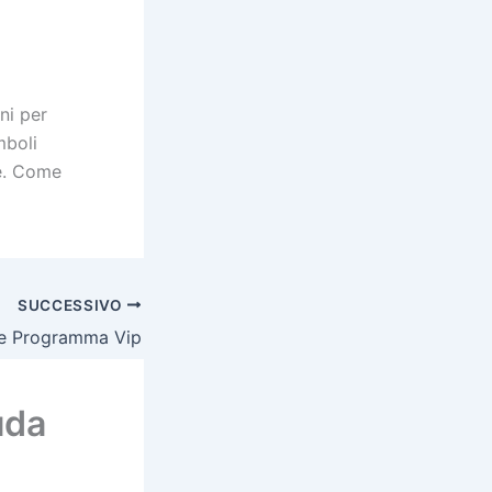
ni per
mboli
ne. Come
SUCCESSIVO
se Programma Vip
uda