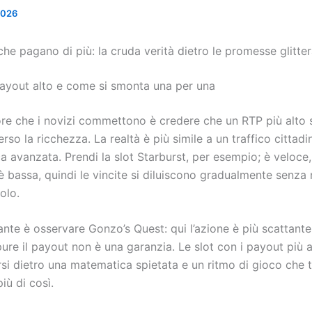
 2026
che pagano di più: la cruda verità dietro le promesse glitte
 payout alto e come si smonta una per una
ore che i novizi commettono è credere che un RTP più alto s
rso la ricchezza. La realtà è più simile a un traffico cittadi
a avanzata. Prendi la slot Starburst, per esempio; è veloce,
à è bassa, quindi le vincite si diluiscono gradualmente senza
olo.
ante è osservare Gonzo’s Quest: qui l’azione è più scattante, 
pure il payout non è una garanzia. Le slot con i payout più 
i dietro una matematica spietata e un ritmo di gioco che ti
iù di così.