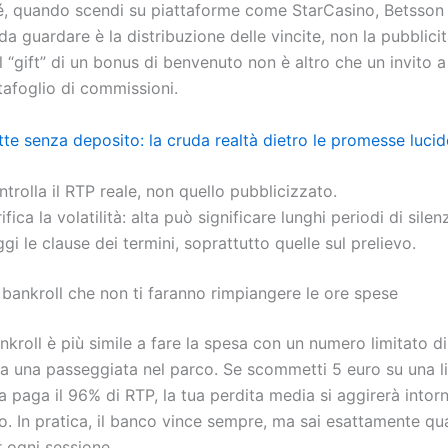
, quando scendi su piattaforme come StarCasino, Betsson o
a guardare è la distribuzione delle vincite, non la pubblici
Il “gift” di un bonus di benvenuto non è altro che un invito a 
tafoglio di commissioni.
te senza deposito: la cruda realtà dietro le promesse lucid
trolla il RTP reale, non quello pubblicizzato.
ifica la volatilità: alta può significare lunghi periodi di silen
gi le clause dei termini, soprattutto quelle sul prelievo.
 bankroll che non ti faranno rimpiangere le ore spese
ankroll è più simile a fare la spesa con un numero limitato di
 a una passeggiata nel parco. Se scommetti 5 euro su una li
ta paga il 96% di RTP, la tua perdita media si aggirerà intor
ro. In pratica, il banco vince sempre, ma sai esattamente qu
r ogni sessione.