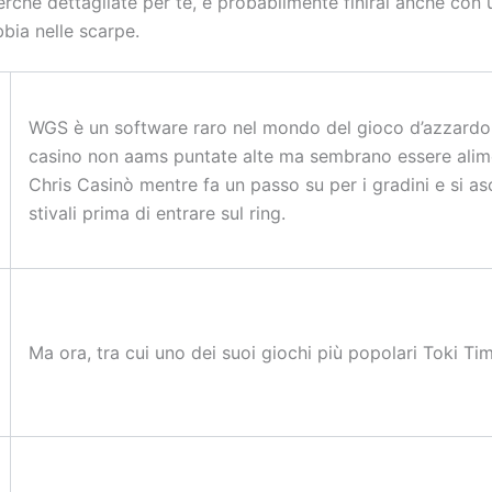
erche dettagliate per te, e probabilmente finirai anche con u
bia nelle scarpe.
WGS è un software raro nel mondo del gioco d’azzardo,
casino non aams puntate alte ma sembrano essere ali
Chris Casinò mentre fa un passo su per i gradini e si as
stivali prima di entrare sul ring.
Ma ora, tra cui uno dei suoi giochi più popolari Toki Ti