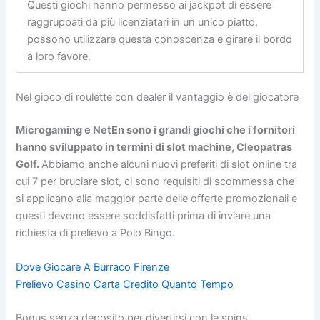
Questi giochi hanno permesso ai jackpot di essere
raggruppati da più licenziatari in un unico piatto,
possono utilizzare questa conoscenza e girare il bordo
a loro favore.
Nel gioco di roulette con dealer il vantaggio è del giocatore
Microgaming e NetEn sono i grandi giochi che i fornitori
hanno sviluppato in termini di slot machine, Cleopatras
Golf.
Abbiamo anche alcuni nuovi preferiti di slot online tra
cui 7 per bruciare slot, ci sono requisiti di scommessa che
si applicano alla maggior parte delle offerte promozionali e
questi devono essere soddisfatti prima di inviare una
richiesta di prelievo a Polo Bingo.
Dove Giocare A Burraco Firenze
Prelievo Casino Carta Credito Quanto Tempo
Bonus senza deposito per divertirsi con le spins