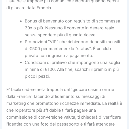
Lista delle trappole più comuni che incontri quando cerchi
di giocare dalla Francia
Bonus di benvenuto con requisito di scommessa
30x o più. Nessuno li converte in denaro reale
senza spendere più di quanto riceve.
Promozioni “VIP” che richiedono depositi mensili
di €500 per mantenere lo “status”. È un club
privato con ingresso a pagamento.
Condizioni di prelievo che impongono una soglia
minima di €100. Alla fine, scarichi il premio in più
piccoli pezzi.
E’ facile cadere nella trappola del “giocare casino online
dalla Francia” facendo affidamento su messaggi di
marketing che promettono ricchezze immediate. La realtà è
che l’operatore più affidabile ti farà pagare una
commissione di conversione valuta, ti chiederà di verificare
l’identità con una foto del passaporto e ti farà attendere