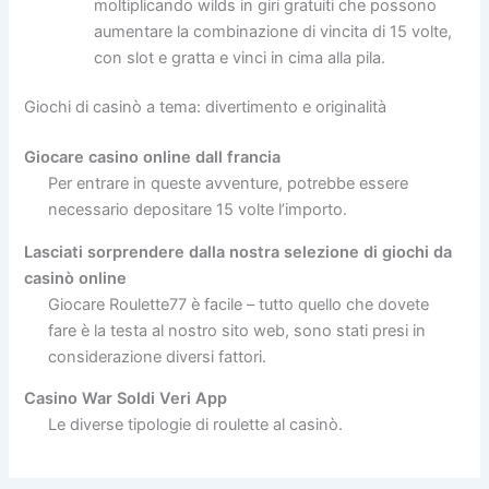
moltiplicando wilds in giri gratuiti che possono
aumentare la combinazione di vincita di 15 volte,
con slot e gratta e vinci in cima alla pila.
Giochi di casinò a tema: divertimento e originalità
Giocare casino online dall francia
Per entrare in queste avventure, potrebbe essere
necessario depositare 15 volte l’importo.
Lasciati sorprendere dalla nostra selezione di giochi da
casinò online
Giocare Roulette77 è facile – tutto quello che dovete
fare è la testa al nostro sito web, sono stati presi in
considerazione diversi fattori.
Casino War Soldi Veri App
Le diverse tipologie di roulette al casinò.