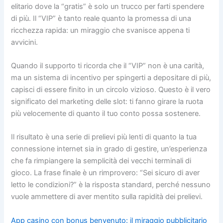
elitario dove la “gratis” è solo un trucco per farti spendere
di più. Il “VIP” è tanto reale quanto la promessa di una
ricchezza rapida: un miraggio che svanisce appena ti
avvicini.
Quando il supporto ti ricorda che il “VIP” non è una carità,
ma un sistema di incentivo per spingerti a depositare di più,
capisci di essere finito in un circolo vizioso. Questo è il vero
significato del marketing delle slot: ti fanno girare la ruota
più velocemente di quanto il tuo conto possa sostenere.
Il risultato è una serie di prelievi più lenti di quanto la tua
connessione internet sia in grado di gestire, un’esperienza
che fa rimpiangere la semplicità dei vecchi terminali di
gioco. La frase finale è un rimprovero: “Sei sicuro di aver
letto le condizioni?” è la risposta standard, perché nessuno
vuole ammettere di aver mentito sulla rapidità dei prelievi.
App casino con bonus benvenuto: il miraggio pubblicitario