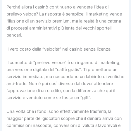
Perché allora i casinò continuano a vendere l’idea di
prelievo veloce? La risposta è semplice: il marketing vende
l’illusione di un servizio premium, ma la realtà è una catena
di processi amministrativi più lenta dei vecchi sportelli
bancari.
Il vero costo della “velocità” nei casinò senza licenza
Il concetto di “prelievo veloce” è un inganno di marketing,
una versione digitale del “caffè gratis”. Ti promettono un
servizio immediato, ma nascondono un labirinto di verifiche
anti-frode. Non è poi così diverso dal dover attendere
l’approvazione di un credito, con la differenza che qui il
servizio è venduto come se fosse un “gift”.
Una volta che i fondi sono effettivamente trasferiti, la
maggior parte dei giocatori scopre che il denaro arriva con
commissioni nascoste, conversioni di valuta sfavorevoli e,