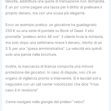
talvolta, addirittura una quota di transazione non dichiarata.
È un po’ come pagare una tassa per il diritto di prelevare il
proprio denaro, ma con una scusa più elegante.
Ecco un esempio pratico: un giocatore ha guadagnato
250 € su una serie di puntate su Book of Dead. Il sito
promette “prelievo entro 48 ore”. Il cliente invia la richiesta,
ma solo dopo una settimana riceve il denaro, ridotto di un
5 % per una “spesa amministrativa”. La velocità era quindi
solo una parola nella brochure.
Inoltre, la mancanza di licenza comporta una minore
protezione dei giocatori. In caso di dispute, non c’è un
organo di vigilanza pronto a intervenire. Si è lasciati soli a
negoziare con un call center robotizzato che dice “Il tuo
caso è in revisione”.
Come navigare nella giungla dei prelievi “veloci”