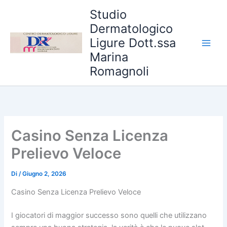
Vai
Studio
al
Dermatologico
contenuto
Ligure Dott.ssa
Marina
Romagnoli
Casino Senza Licenza
Prelievo Veloce
Di
/
Giugno 2, 2026
Casino Senza Licenza Prelievo Veloce
I giocatori di maggior successo sono quelli che utilizzano