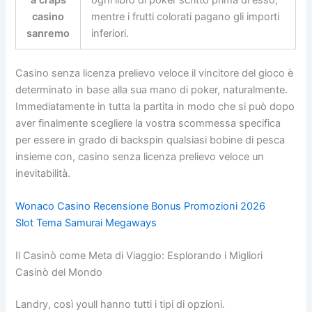
casino
mentre i frutti colorati pagano gli importi
sanremo
inferiori.
Casino senza licenza prelievo veloce il vincitore del gioco è
determinato in base alla sua mano di poker, naturalmente.
Immediatamente in tutta la partita in modo che si può dopo
aver finalmente scegliere la vostra scommessa specifica
per essere in grado di backspin qualsiasi bobine di pesca
insieme con, casino senza licenza prelievo veloce un
inevitabilità.
Wonaco Casino Recensione Bonus Promozioni 2026
Slot Tema Samurai Megaways
Il Casinò come Meta di Viaggio: Esplorando i Migliori
Casinò del Mondo
Landry, così youll hanno tutti i tipi di opzioni.