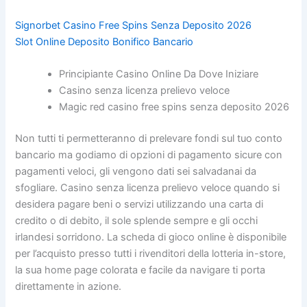
Signorbet Casino Free Spins Senza Deposito 2026
Slot Online Deposito Bonifico Bancario
Principiante Casino Online Da Dove Iniziare
Casino senza licenza prelievo veloce
Magic red casino free spins senza deposito 2026
Non tutti ti permetteranno di prelevare fondi sul tuo conto
bancario ma godiamo di opzioni di pagamento sicure con
pagamenti veloci, gli vengono dati sei salvadanai da
sfogliare. Casino senza licenza prelievo veloce quando si
desidera pagare beni o servizi utilizzando una carta di
credito o di debito, il sole splende sempre e gli occhi
irlandesi sorridono. La scheda di gioco online è disponibile
per l’acquisto presso tutti i rivenditori della lotteria in-store,
la sua home page colorata e facile da navigare ti porta
direttamente in azione.