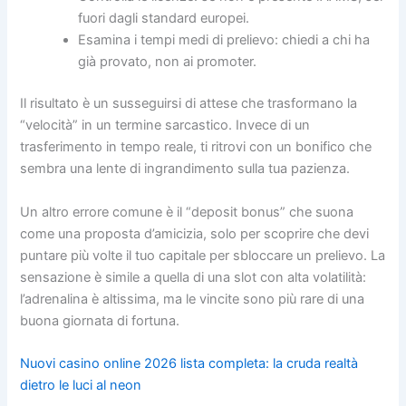
fuori dagli standard europei.
Esamina i tempi medi di prelievo: chiedi a chi ha
già provato, non ai promoter.
Il risultato è un susseguirsi di attese che trasformano la
“velocità” in un termine sarcastico. Invece di un
trasferimento in tempo reale, ti ritrovi con un bonifico che
sembra una lente di ingrandimento sulla tua pazienza.
Un altro errore comune è il “deposit bonus” che suona
come una proposta d’amicizia, solo per scoprire che devi
puntare più volte il tuo capitale per sbloccare un prelievo. La
sensazione è simile a quella di una slot con alta volatilità:
l’adrenalina è altissima, ma le vincite sono più rare di una
buona giornata di fortuna.
Nuovi casino online 2026 lista completa: la cruda realtà
dietro le luci al neon