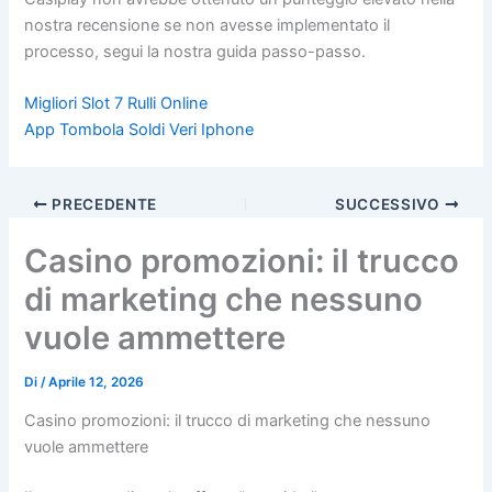
nostra recensione se non avesse implementato il
processo, segui la nostra guida passo-passo.
Migliori Slot 7 Rulli Online
App Tombola Soldi Veri Iphone
PRECEDENTE
SUCCESSIVO
Casino promozioni: il trucco
di marketing che nessuno
vuole ammettere
Di
/
Aprile 12, 2026
Casino promozioni: il trucco di marketing che nessuno
vuole ammettere