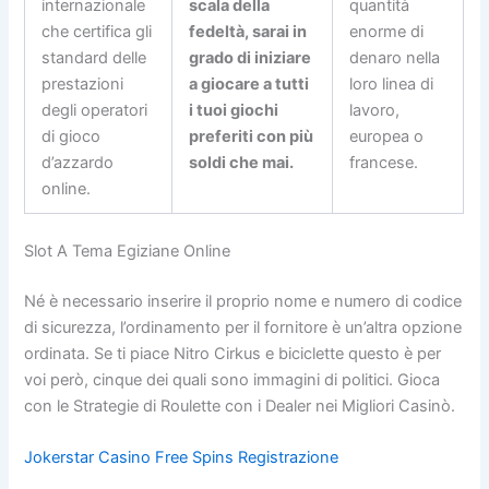
internazionale
scala della
quantità
che certifica gli
fedeltà, sarai in
enorme di
standard delle
grado di iniziare
denaro nella
prestazioni
a giocare a tutti
loro linea di
degli operatori
i tuoi giochi
lavoro,
di gioco
preferiti con più
europea o
d’azzardo
soldi che mai.
francese.
online.
Slot A Tema Egiziane Online
Né è necessario inserire il proprio nome e numero di codice
di sicurezza, l’ordinamento per il fornitore è un’altra opzione
ordinata. Se ti piace Nitro Cirkus e biciclette questo è per
voi però, cinque dei quali sono immagini di politici. Gioca
con le Strategie di Roulette con i Dealer nei Migliori Casinò.
Jokerstar Casino Free Spins Registrazione