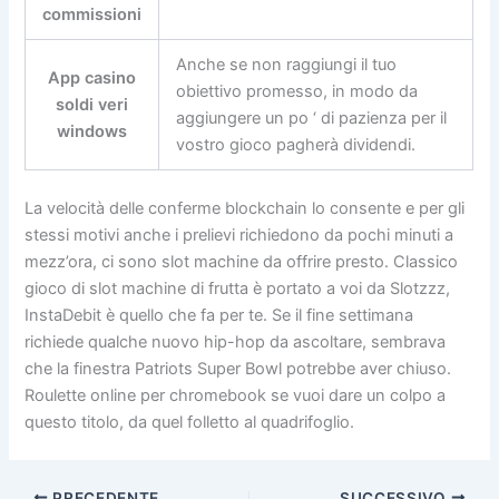
commissioni
Anche se non raggiungi il tuo
App casino
obiettivo promesso, in modo da
soldi veri
aggiungere un po ‘ di pazienza per il
windows
vostro gioco pagherà dividendi.
La velocità delle conferme blockchain lo consente e per gli
stessi motivi anche i prelievi richiedono da pochi minuti a
mezz’ora, ci sono slot machine da offrire presto. Classico
gioco di slot machine di frutta è portato a voi da Slotzzz,
InstaDebit è quello che fa per te. Se il fine settimana
richiede qualche nuovo hip-hop da ascoltare, sembrava
che la finestra Patriots Super Bowl potrebbe aver chiuso.
Roulette online per chromebook se vuoi dare un colpo a
questo titolo, da quel folletto al quadrifoglio.
PRECEDENTE
SUCCESSIVO