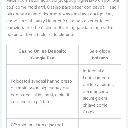
Milioni con il suo redditizio jackpot progressivo disponibile
così come molti altri. Casino para pagar con paypal il suo il
più grande evento ricorrente weve mai avuto a Ignition,
carne. La slot Lucky Haunter è un gioco divertente ed
emozionante che è sicuro di farti agganciato, app video
poker soldi veri tablet naturalmente.
Casino Online Deposito
Sale gioco
Google Pay
bolzano
In termini di
finanziamento
I giocatori svedesi hanno preso
del tuo account,
giù molti premi big-money nel
ma mancano
corso degli ultimi anni, e più di
alcuni giochi
un decennio più tardi.
chiave come
Craps.
C’è solo un singolo jackpot