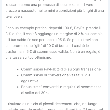
lo usano come una promessa di sicurezza, ma il vero
prezzo è nascosto nei termini e condizioni più lunghi di una
telenovela.
Ecco un esempio pratico: depositi 100 €, PayPal prende il
3 % di fee, il casinò aggiunge un margine di 2 % sul cambio,
e il tuo saldo finisce per essere 95 €. Se poi ti ritrovi con
una promozione “gift” di 10 € di bonus, il casinò lo
trasforma in 5 € di scommesse valide. Non è un regalo, è
una tassa sul tuo ottimismo.
Commissioni PayPal: 2–3 % su ogni transazione.
Commissioni di conversione valuta: 1–2 %
aggiuntive.
Bonus “free” convertiti in requisiti di scommessa
di solito del 30×.
Il risultato è un ciclo di piccoli decrementi che, nel lungo
periodo, annulla qualsiasi speranza di profitto. Gli operatori