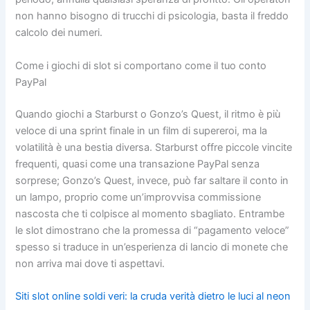
non hanno bisogno di trucchi di psicologia, basta il freddo
calcolo dei numeri.
Come i giochi di slot si comportano come il tuo conto
PayPal
Quando giochi a Starburst o Gonzo’s Quest, il ritmo è più
veloce di una sprint finale in un film di supereroi, ma la
volatilità è una bestia diversa. Starburst offre piccole vincite
frequenti, quasi come una transazione PayPal senza
sorprese; Gonzo’s Quest, invece, può far saltare il conto in
un lampo, proprio come un’improvvisa commissione
nascosta che ti colpisce al momento sbagliato. Entrambe
le slot dimostrano che la promessa di “pagamento veloce”
spesso si traduce in un’esperienza di lancio di monete che
non arriva mai dove ti aspettavi.
Siti slot online soldi veri: la cruda verità dietro le luci al neon