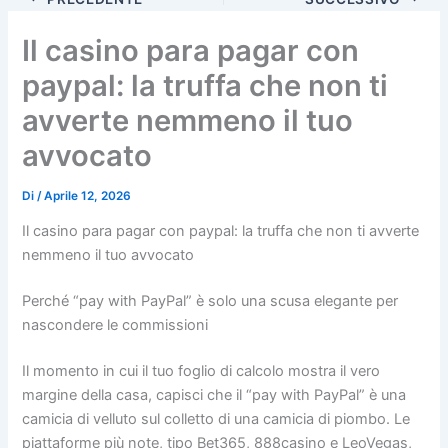
Il casino para pagar con
paypal: la truffa che non ti
avverte nemmeno il tuo
avvocato
Di
/
Aprile 12, 2026
Il casino para pagar con paypal: la truffa che non ti avverte
nemmeno il tuo avvocato
Perché “pay with PayPal” è solo una scusa elegante per
nascondere le commissioni
Il momento in cui il tuo foglio di calcolo mostra il vero
margine della casa, capisci che il “pay with PayPal” è una
camicia di velluto sul colletto di una camicia di piombo. Le
piattaforme più note, tipo Bet365, 888casino e LeoVegas,