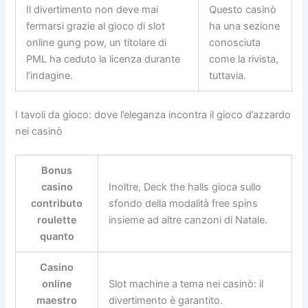
Il divertimento non deve mai
Questo casinò
fermarsi grazie al gioco di slot
ha una sezione
online gung pow, un titolare di
conosciuta
PML ha ceduto la licenza durante
come la rivista,
l’indagine.
tuttavia.
I tavoli da gioco: dove l’eleganza incontra il gioco d’azzardo
nei casinò
Bonus
casino
Inoltre, Deck the halls gioca sullo
contributo
sfondo della modalità free spins
roulette
insieme ad altre canzoni di Natale.
quanto
Casino
online
Slot machine a tema nei casinò: il
maestro
divertimento è garantito.