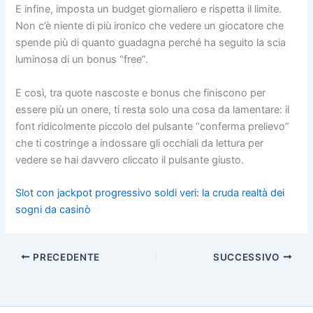
E infine, imposta un budget giornaliero e rispetta il limite.
Non c’è niente di più ironico che vedere un giocatore che
spende più di quanto guadagna perché ha seguito la scia
luminosa di un bonus “free”.
E così, tra quote nascoste e bonus che finiscono per
essere più un onere, ti resta solo una cosa da lamentare: il
font ridicolmente piccolo del pulsante “conferma prelievo”
che ti costringe a indossare gli occhiali da lettura per
vedere se hai davvero cliccato il pulsante giusto.
Slot con jackpot progressivo soldi veri: la cruda realtà dei
sogni da casinò
PRECEDENTE
SUCCESSIVO