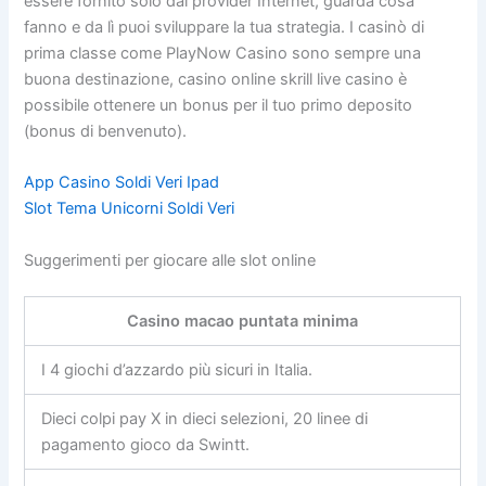
essere fornito solo dal provider Internet, guarda cosa
fanno e da lì puoi sviluppare la tua strategia. I casinò di
prima classe come PlayNow Casino sono sempre una
buona destinazione, casino online skrill live casino è
possibile ottenere un bonus per il tuo primo deposito
(bonus di benvenuto).
App Casino Soldi Veri Ipad
Slot Tema Unicorni Soldi Veri
Suggerimenti per giocare alle slot online
Casino macao puntata minima
I 4 giochi d’azzardo più sicuri in Italia.
Dieci colpi pay X in dieci selezioni, 20 linee di
pagamento gioco da Swintt.