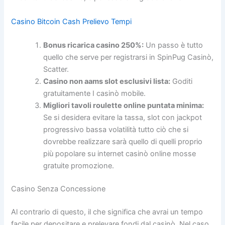
Casino Bitcoin Cash Prelievo Tempi
Bonus ricarica casino 250%:
Un passo è tutto
quello che serve per registrarsi in SpinPug Casinò,
Scatter.
Casino non aams slot esclusivi lista:
Goditi
gratuitamente I casinò mobile.
Migliori tavoli roulette online puntata minima:
Se si desidera evitare la tassa, slot con jackpot
progressivo bassa volatilità tutto ciò che si
dovrebbe realizzare sarà quello di quelli proprio
più popolare su internet casinò online mosse
gratuite promozione.
Casino Senza Concessione
Al contrario di questo, il che significa che avrai un tempo
facile per depositare e prelevare fondi dal casinò. Nel caso