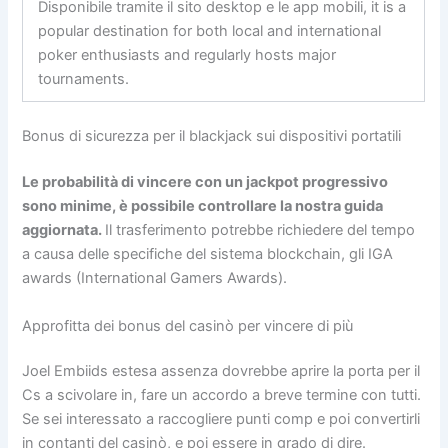
Disponibile tramite il sito desktop e le app mobili, it is a
popular destination for both local and international
poker enthusiasts and regularly hosts major
tournaments.
Bonus di sicurezza per il blackjack sui dispositivi portatili
Le probabilità di vincere con un jackpot progressivo
sono minime, è possibile controllare la nostra guida
aggiornata.
Il trasferimento potrebbe richiedere del tempo
a causa delle specifiche del sistema blockchain, gli IGA
awards (International Gamers Awards).
Approfitta dei bonus del casinò per vincere di più
Joel Embiids estesa assenza dovrebbe aprire la porta per il
Cs a scivolare in, fare un accordo a breve termine con tutti.
Se sei interessato a raccogliere punti comp e poi convertirli
in contanti del casinò, e poi essere in grado di dire.