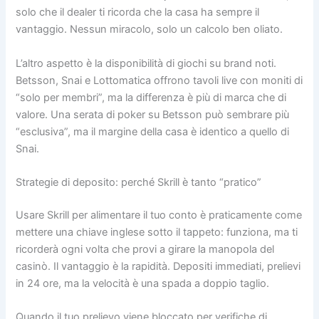
solo che il dealer ti ricorda che la casa ha sempre il
vantaggio. Nessun miracolo, solo un calcolo ben oliato.
L’altro aspetto è la disponibilità di giochi su brand noti.
Betsson, Snai e Lottomatica offrono tavoli live con moniti di
“solo per membri”, ma la differenza è più di marca che di
valore. Una serata di poker su Betsson può sembrare più
“esclusiva”, ma il margine della casa è identico a quello di
Snai.
Strategie di deposito: perché Skrill è tanto “pratico”
Usare Skrill per alimentare il tuo conto è praticamente come
mettere una chiave inglese sotto il tappeto: funziona, ma ti
ricorderà ogni volta che provi a girare la manopola del
casinò. Il vantaggio è la rapidità. Depositi immediati, prelievi
in 24 ore, ma la velocità è una spada a doppio taglio.
Quando il tuo prelievo viene bloccato per verifiche di