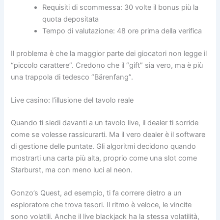
Requisiti di scommessa: 30 volte il bonus più la
quota depositata
Tempo di valutazione: 48 ore prima della verifica
Il problema è che la maggior parte dei giocatori non legge il
“piccolo carattere”. Credono che il “gift” sia vero, ma è più
una trappola di tedesco “Bärenfang”.
Live casino: l’illusione del tavolo reale
Quando ti siedi davanti a un tavolo live, il dealer ti sorride
come se volesse rassicurarti. Ma il vero dealer è il software
di gestione delle puntate. Gli algoritmi decidono quando
mostrarti una carta più alta, proprio come una slot come
Starburst, ma con meno luci al neon.
Gonzo’s Quest, ad esempio, ti fa correre dietro a un
esploratore che trova tesori. Il ritmo è veloce, le vincite
sono volatili. Anche il live blackjack ha la stessa volatilità,