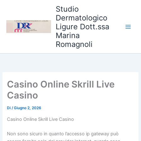
Vai
Studio
al
Dermatologico
contenuto
Ligure Dott.ssa
Marina
Romagnoli
Casino Online Skrill Live
Casino
Di
/
Giugno 2, 2026
Casino Online Skrill Live Casino
Non sono sicuro in quanto l’accesso ip gateway può