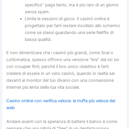
specifico” paga tanto, ma è più raro di un giorno
senza spam.
Limita le sessioni di gioco. Il casinò online è
progettato per farti restare incollato allo schermo
come se stessi guardando una serie Netflix di
bassa qualità.
E non dimenticare che i casinò più grandi, come Snai o
Lottomatica, spesso offrono una versione “live” del sic bo
con croupier finti, perché il loro unico obiettivo è farti
credere di essere in un vero casinò, quando in realtà sei
davanti al monitor del tuo divano con una connessione
internet più lenta della tua vita sociale.
Casino online con verifica veloce: la truffa più veloce del
web
Andare avanti con la speranza di battere il banco è come
pensare che una pillola di “free” in un dentista possa