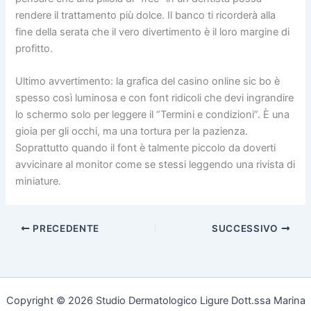
rendere il trattamento più dolce. Il banco ti ricorderà alla
fine della serata che il vero divertimento è il loro margine di
profitto.
Ultimo avvertimento: la grafica del casino online sic bo è
spesso così luminosa e con font ridicoli che devi ingrandire
lo schermo solo per leggere il “Termini e condizioni”. È una
gioia per gli occhi, ma una tortura per la pazienza.
Soprattutto quando il font è talmente piccolo da doverti
avvicinare al monitor come se stessi leggendo una rivista di
miniature.
PRECEDENTE
SUCCESSIVO
Copyright © 2026 Studio Dermatologico Ligure Dott.ssa Marina