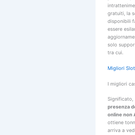
intrattenim
gratuiti, la
disponibili 
essere esila
aggiornamen
solo suppor
tra cui.
Migliori Slo
I migliori c
Significato,
presenza de
online non 
ottiene tonn
arriva a ved