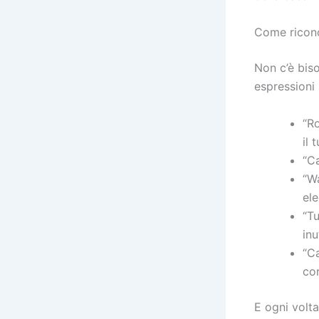
Come ricono
Non c’è bis
espressioni 
“Ro
il 
“Ca
“Wa
ele
“Tu
inu
“C
co
E ogni volta