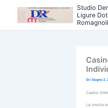
Vai
Studio De
al
Ligure Dot
contenuto
Romagnol
Casin
Indiv
Di
/
Giugno 2,
Casino Onli
La vincita e