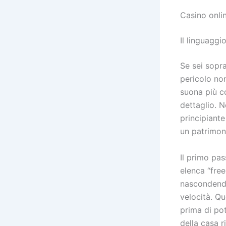
Casino onli
Il linguaggi
Se sei sopra
pericolo non
suona più co
dettaglio. N
principiant
un patrimoni
Il primo pas
elenca “free
nascondendo
velocità. Qu
prima di pot
della casa 