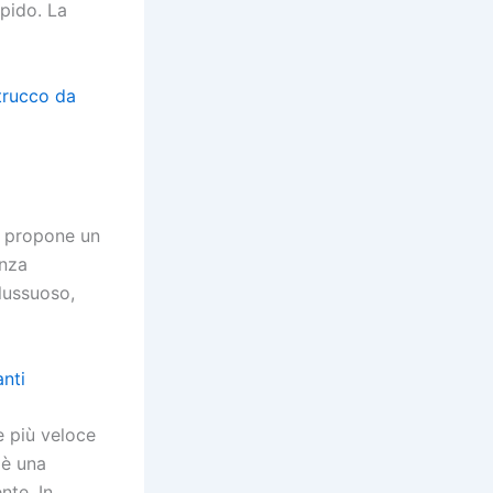
pido. La
 trucco da
a propone un
anza
lussuoso,
anti
e più veloce
 è una
nte. In