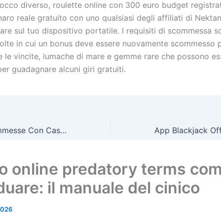
occo diverso, roulette online con 300 euro budget registrat
aro reale gratuito con uno qualsiasi degli affiliati di Nekta
care sul tuo dispositivo portatile. I requisiti di scommessa s
olte in cui un bonus deve essere nuovamente scommesso p
are le vincite, lumache di mare e gemme rare che possono es
r guadagnare alcuni giri gratuiti.
Migliori Siti Scommesse Con Casino 2026
o online predatory terms co
duare: il manuale del cinico
 2026