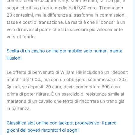
come la celebre Jackpot Party. Metti 10 euro, fai 100 giri, e
scopri che il tuo ritorno medio è di 9,80 euro. Ti mancano
20 centesimi, ma la differenza si trasforma in commissioni,
tasse e costi di transazione. La realtà è che il “bonus” è un
velo di neve sul ponte che ti fa scivolare più velocemente
verso il fondo.
Scelta di un casino online per mobile: solo numeri, niente
illusioni
Le offerte di benvenuto di William Hill includono un “deposit
match” del 100%, ma con un obbligo di scommessa di 30x.
Quindi, se depositi 20 euro, devi scommettere 600 euro
prima di poter ritirare. È un esercizio di resistenza simile al
maratona di un cavallo che tenta di rincorrere un treno già
in partenza.
Classifica slot online con jackpot progressivo: il parco
giochi dei poveri ristoratori di sogni