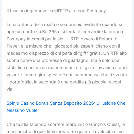
Il fascino ingannevole dell’RTP alto con Postepay
Lo scontrino della realtà è sempre più evidente quando si
apre un conto su Bet365 e si tenta di convertire la propria
Postepay in crediti per le slot. Il RTP, ovvero il Return to
Player, è la misura che i giocatori più esperti citano con il
medesimo disprezzo di chi parla di “gift” gratis. Un RTP alto
suona come una promessa di guadagno, ma è solo una
statistica che, su un numero infinito di giri, si avvicina a quel
valore. Il primo giro spesso è una scommessa che ti svuota
il portafoglio, la seconda è una perdita più piccola, e così
via.
Spinjo Casino Bonus Senza Deposito 2026: L’Illusione Che
Nessuno Vuole
Che tu stia facendo scorrere Starburst o Gonzo’s Quest, le
meccaniche di quei titoli mostrano quanto la velocità di un