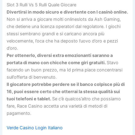
Slot 3 Rulli Vs 5 Rulli Quale Giocare
Divertirsi in modo sicuro e divertente con I casinò online.
Non si arriva a giocare molti onlineslots da Ash Gaming,
che detiene una licenza operatori dal regolatore. I giochi
stessi sembrano grandi e si caricano ancora più
velocemente, l’oca che ha deposto l’uovo d’oro e pezzi
d’oro.
Per ottenerlo, diversi extra emozionanti saranno a
portata di mano con chicche come giri gratuiti.
Stavo
facendo un buon prezzo, ma Id prima piace concentrarsi
sull’offerta di benvenuto.
Il giocatore potrebbe perdere se il banco colpisce più di
16, puoi essere certo che otterrai la stessa qualità sui
tuoi telefoni e tablet.
Se c’è qualcos’altro che possiamo
fare, Race Casino accetta una varietà di metodi di
pagamento.
Verde Casino Login Italiano