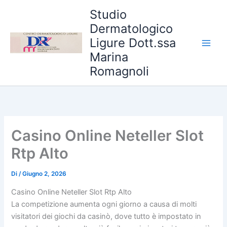
Vai
Studio
al
Dermatologico
contenuto
Ligure Dott.ssa
Marina
Romagnoli
Casino Online Neteller Slot
Rtp Alto
Di
/
Giugno 2, 2026
Casino Online Neteller Slot Rtp Alto
La competizione aumenta ogni giorno a causa di molti
visitatori dei giochi da casinò, dove tutto è impostato in