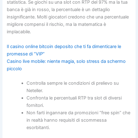
statistica. Se giochi su una slot con RTP del 97% ma la tua
banca è già in rosso, la percentuale è un dettaglio
insignificante. Molti giocatori credono che una percentuale
migliore compensi il rischio, ma la matematica è
implacabile.
Il casino online bitcoin deposito che ti fa dimenticare le
promesse di “VIP”
Casino live mobile: niente magia, solo stress da schermo
piccolo
Controlla sempre le condizioni di prelievo su
Neteller.
Confronta le percentuali RTP tra slot di diversi
fornitori.
Non farti ingannare da promozioni “free spin” che
in realtà hanno requisiti di scommessa
esorbitanti.