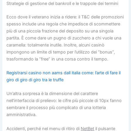
Strategie di gestione del bankroll e le trappole dei termini
Ecco dove il veterano inizia a ridere: il T&C delle promozioni
spesso include una regola che impedisce di scommettere
più di una piccola frazione del deposito su una singola
partita. È come dare un pugno di zucchero a chi vuole una
caramella: totalmente inutile. Inoltre, alcuni casinò
impongono un limite di tempo per l’utilizzo dei “bonus”,
trasformando la “free” in una corsa contro il tempo.
Registrarsi casino non aams dall italia come: l’arte di fare il
giro di giro di giro tra le truffe
Un’altra sorpresa è la dimensione del carattere
nell’interfaccia di prelievo: le cifre più piccole di 10px fanno
sembrare il processo più complicato di una lotteria
amministrativa.
Accidenti, perché nel menu di ritiro di
NetBet
il pulsante