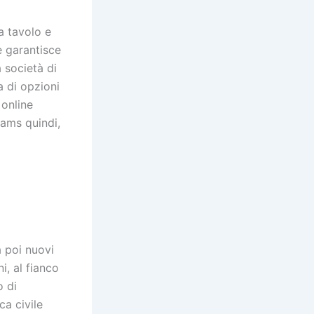
a tavolo e
e garantisce
 società di
 di opzioni
 online
aams quindi,
a poi nuovi
i, al fianco
o di
ca civile