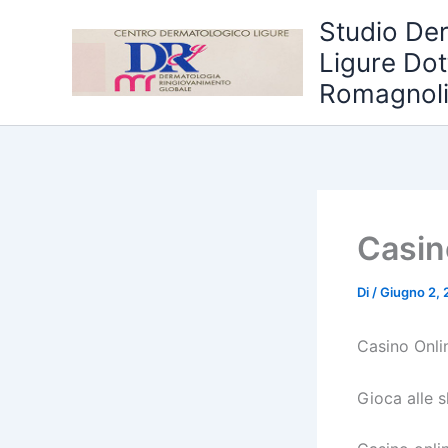
Vai
Studio De
al
Ligure Dot
contenuto
Romagnol
Casin
Di
/
Giugno 2,
Casino Onli
Gioca alle s