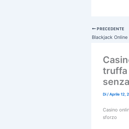
PRECEDENTE
Blackjack Online
Casin
truffa
senza
Di
/
Aprile 12,
Casino onli
sforzo