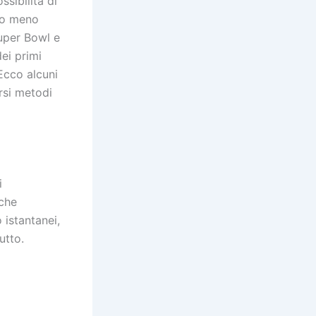
sibilità di
olo meno
uper Bowl e
ei primi
Ecco alcuni
rsi metodi
i
 che
 istantanei,
utto.